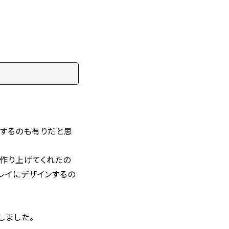
するのも有りだと思
が作り上げてくれたの
キレイにデザインするの
しました。