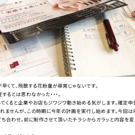
が早くて、飛散する花粉量が尋常じゃないです。
するとは思わなかった・・・。
ってくると企業やお店もジワジワ動き始める気がします。確定申
れませんが、この時期に今年の計画を実行し始めます。今回はP
打ち合わせ。前に制作させて頂いたチラシからガラッと内容を変