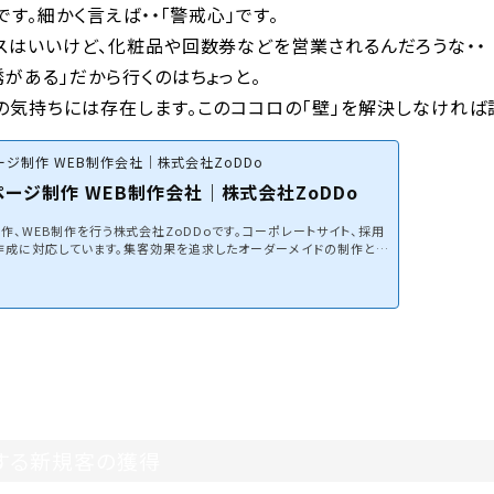
です。細かく言えば・・「警戒心」です。
スはいいけど、化粧品や回数券などを営業されるんだろうな・・
がある」だから行くのはちょっと。
の気持ちには存在します。このココロの「壁」を解決しなければ
ジ制作 WEB制作会社｜株式会社ZoDDo
ージ制作 WEB制作会社｜株式会社ZoDDo
、WEB制作を行う株式会社ZoDDoです。コーポレートサイト、採用
の作成に対応しています。集客効果を追求したオーダーメイドの制作とW
み合わせて、費用対効果の高いホームページ制作を行います。
する新規客の獲得