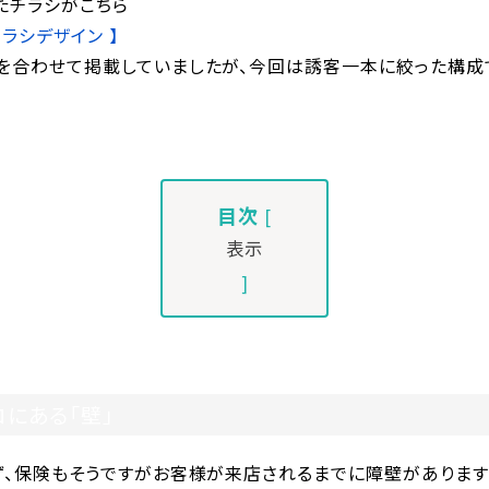
たチラシがこちら
チラシデザイン 】
を合わせて掲載していましたが、今回は誘客一本に絞った構成
目次
[
表示
]
にある「壁」
ず、保険もそうですがお客様が来店されるまでに障壁があります