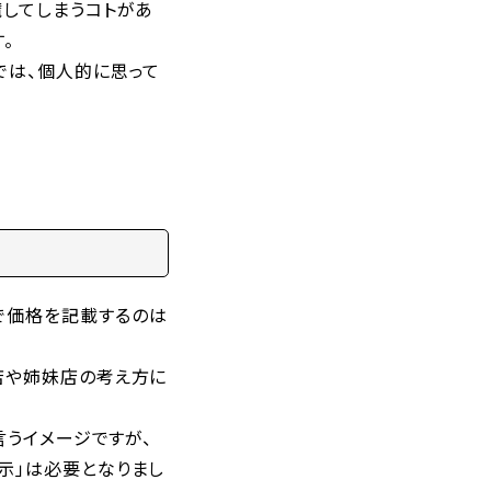
魔してしまうコトがあ
。
では、個人的に思って
で価格を記載するのは
店や姉妹店の考え方に
言うイメージですが、
示」は必要となりまし