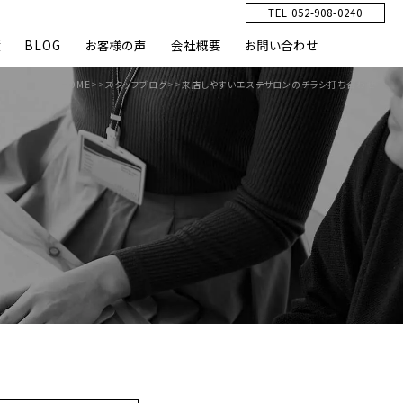
TEL 052-908-0240
績
BLOG
お客様の声
会社概要
お問い合わせ
HOME
>>
スタッフブログ
>>
来店しやすいエステサロンのチラシ打ち合わせ