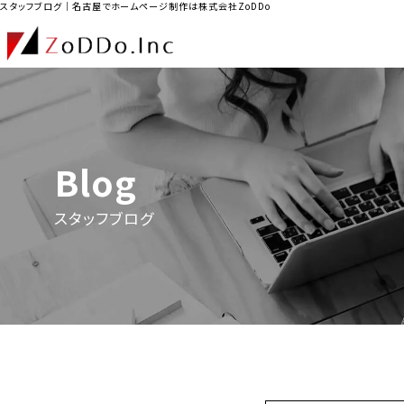
スタッフブログ｜名古屋でホームページ制作は株式会社ZoDDo
Blog
スタッフブログ