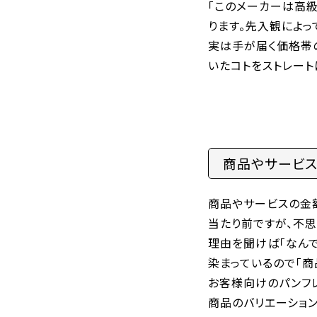
「このメーカーは高
ります。先入観によっ
実は手が届く価格帯
いたコトをストレート
商品やサービス
商品やサービスの金
当たり前ですが、不
理由を聞けば「なん
染まっているので「
お客様向けのパンフレ
商品のバリエーショ