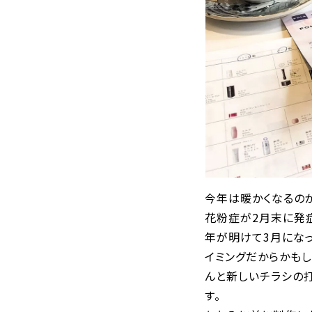
今年は暖かくなるの
花粉症が2月末に発症
年が明けて3月にな
イミングだからかもし
んと新しいチラシの
す。