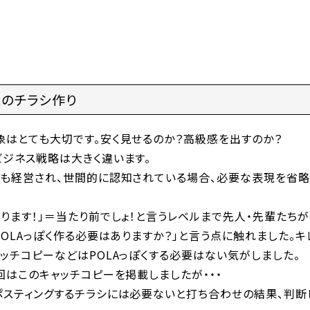
のチラシ作り
象はとても大切です。安く見せるのか？高級感を出すのか？
ビジネス戦略は大きく違います。
年も経営され、世間的に認知されている場合、必要な表現を省略
ります！」＝当たり前でしょ！と言うレベルまで先人・先輩たち
POLAっぽく作る必要はありますか？」と言う点に触れました。
ッチコピーなどはPOLAっぽくする必要はない気がしました。
回はこのキャッチコピーを掲載しましたが・・・
ポスティングするチラシには必要ないと打ち合わせの結果、判断