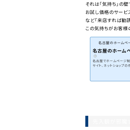
それは「気持ち」の壁
お試し価格のサービ
など「来店すれば勧誘
この気持ちがお客様
名古屋のホームペー
名古屋のホームペ
名古屋でホームページ制作
サイト、ネットショップ
EBマーケティングを組
先入観が邪魔