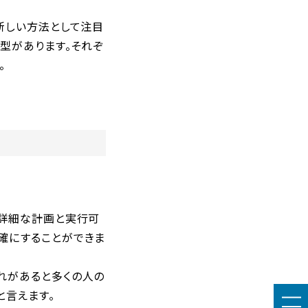
新しい方法として注目
付型があります。それぞ
。
、詳細な計画と実行可
確にすることができま
れがあると多くの人の
と言えます。