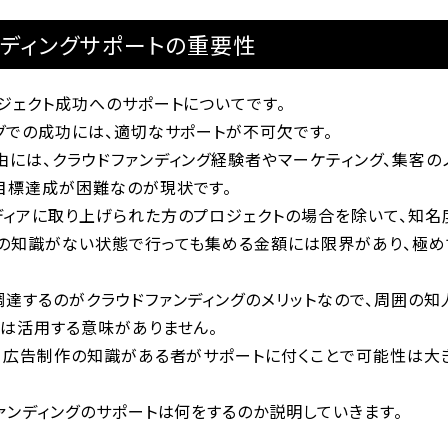
ンディングサポートの重要性
ジェクト成功へのサポートについてです。
グでの成功には、適切なサポートが不可欠です。
には、クラウドファンディング経験者やマーケティング、集客の
目標達成が困難なのが現状です。
ディアに取り上げられた方のプロジェクトの場合を除いて、知名
グの知識がない状態で行っても集める金額には限界があり、極め
調達するのがクラウドファンディングのメリットなので、周囲の知
ては活用する意味がありません。
グ、広告制作の知識がある者がサポートに付くことで可能性は大き
ァンディングのサポートは何をするのか説明していきます。