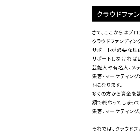
クラウドファ
さて、ここからはプロ
クラウドファンディン
サポートが必要な理由
サポートしなければ
芸能人や有名人、メ
集客・マーケティン
トになります。
多くの方から資金を
額で終わってしまっ
集客、マーケティン
それでは、クラウドフ