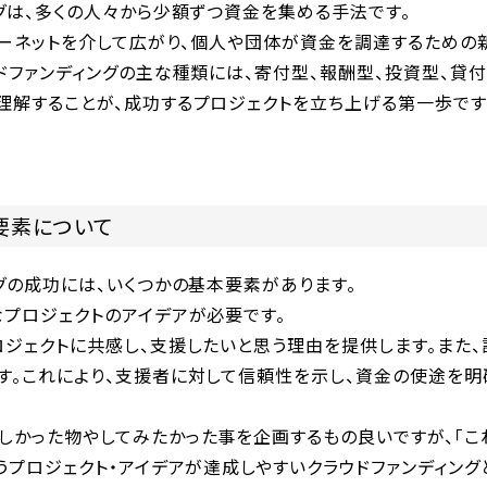
グは、多くの人々から少額ずつ資金を集める手法です。
ンターネットを介して広がり、個人や団体が資金を調達するための
ドファンディングの主な種類には、寄付型、報酬型、投資型、貸
理解することが、成功するプロジェクトを立ち上げる第一歩です
要素について
グの成功には、いくつかの基本要素があります。
なプロジェクトのアイデアが必要です。
ロジェクトに共感し、支援したいと思う理由を提供します。また
す。これにより、支援者に対して信頼性を示し、資金の使途を明
しかった物やしてみたかった事を企画するもの良いですが、「こ
うプロジェクト・アイデアが達成しやすいクラウドファンディング