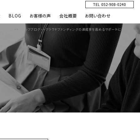
TEL 052-908-0240
績
BLOG
お客様の声
会社概要
お問い合わせ
HOME
>>
スタッフブログ
>>
クラウドファンディングの達成率を高めるサポートについて