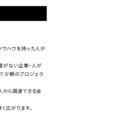
ノウハウを持った人が
度がない企業・人が
て少額のプロジェク
人から調達できる金
く広がります。