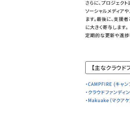
さらに、プロジェク
ソーシャルメディア
ます。最後に、支援者
に大きく寄与します。
定期的な更新や進捗
【主なクラウド
・CAMPFIRE (キ
・クラウドファンディング
・Makuake（マクアケ