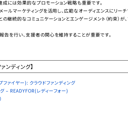
ト達成には効果的なプロモーション戦略も重要です。
やメールマーケティングを活用し、広範なオーディエンスにリー
との継続的なコミュニケーションとエンゲージメント（約束）が
報告を行い、支援者の関心を維持することが重要です。
ファンディング】
ャンプファイヤー): クラウドファンディング
 – READYFOR(レディーフォー)
）