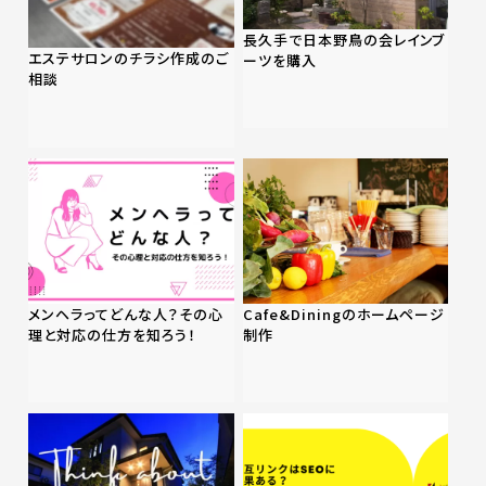
長久手で日本野鳥の会レインブ
エステサロンのチラシ作成のご
ーツを購入
相談
メンヘラってどんな人？その心
Cafe&Diningのホームページ
理と対応の仕方を知ろう！
制作