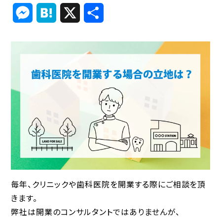
Link
Messenger
Hatena
X
共
有
毎年、クリニックや歯科医院を開業する際にご相談を頂
きます。
弊社は開業のコンサルタントではありませんが、