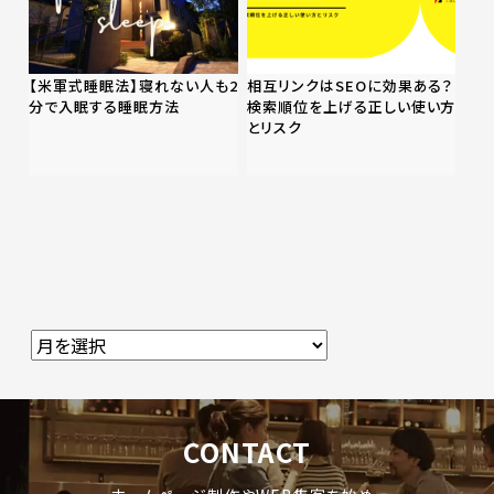
【米軍式睡眠法】寝れない人も2
相互リンクはSEOに効果ある？
分で入眠する睡眠方法
検索順位を上げる正しい使い方
とリスク
CONTACT