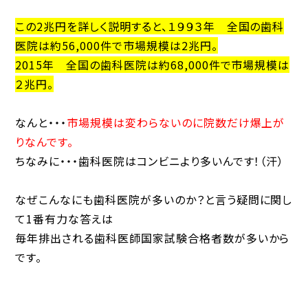
この2兆円を詳しく説明すると、１９９３年 全国の歯科
医院は約56,000件で市場規模は2兆円。
2015年 全国の歯科医院は約68,000件で市場規模は
２兆円。
なんと・・・
市場規模は変わらないのに院数だけ爆上が
りなんです。
ちなみに・・・歯科医院はコンビニより多いんです！（汗）
なぜこんなにも歯科医院が多いのか？と言う疑問に関し
て1番有力な答えは
毎年排出される歯科医師国家試験合格者数が多いから
です。