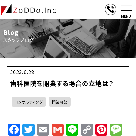
MENU
Blog
スタッフブログ
2023.6.28
歯科医院を開業する場合の立地は？
コンサルティング
開業相談
Facebook
Twitter
Email
Gmail
Line
Copy
Pinterest
Mess