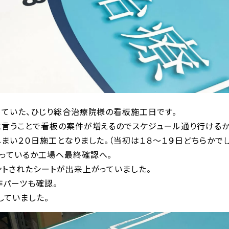
めていた、ひじり総合治療院様の看板施工日です。
と言うことで看板の案件が増えるのでスケジュール通り行けるか
まい２０日施工となりました。（当初は１８〜１９日どちらかでし
っているか工場へ最終確認へ。
ントされたシートが出来上がっていました。
作パーツも確認。
していました。