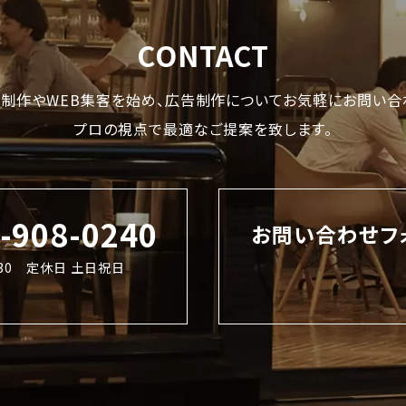
CONTACT
制作やWEB集客を始め、
広告制作についてお気軽にお問い合
プロの視点で最適なご提案を致します。
2-908-0240
お問い合わせフ
8:30 定休日 土日祝日