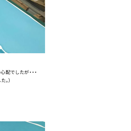
心配でしたが・・・
た。）