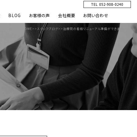
TEL 052-908-0240
績
BLOG
お客様の声
会社概要
お問い合わせ
HOME
>>
スタッフブログ
>>
治療院の看板リニューアル準備ができました。