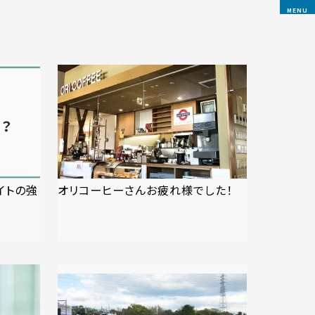
MENU
イトの強
オリコーヒーさんお疲れ様でした！