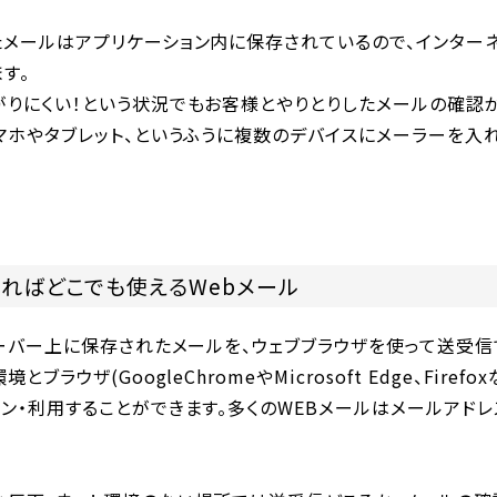
たメールはアプリケーション内に保存されているので、インター
す。
がりにくい！という状況でもお客様とやりとりしたメールの確認
マホやタブレット、というふうに複数のデバイスにメーラーを入
ればどこでも使えるWebメール
サーバー上に保存されたメールを、ウェブブラウザを使って送受
とブラウザ(GoogleChromeやMicrosoft Edge、Fire
ン・利用することができます。多くのWEBメールはメールアド