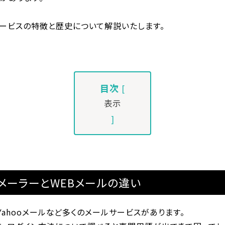
サービスの特徴と歴史について解説いたします。
目次
[
表示
]
メーラーとWEBメールの違い
ル、Yahooメールなど多くのメールサービスがあります。