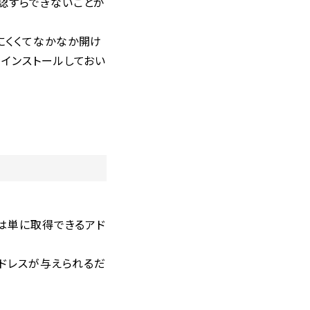
認すらできないことが
にくくてなかなか開け
インストールしておい
ルは単に取得できるアド
アドレスが与えられるだ