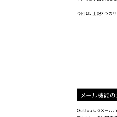
今回は、上記3つの
メール機能の
Outlook、Gメー