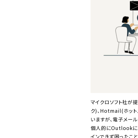
マイクロソフト社が提供す
ク)、Hotmail(ホ
いますが、電子メー
個人的にOutloo
インできず困ったこと