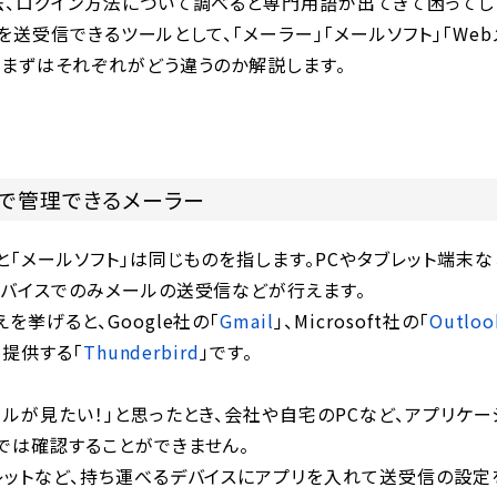
法、ログイン方法について調べると専門用語が出てきて困ってし
l)を送受信できるツールとして、「メーラー」「メールソフト」「We
、まずはそれぞれがどう違うのか解説します。
スで管理できるメーラー
と「メールソフト」は同じものを指します。PCやタブレット端末な
デバイスでのみメールの送受信などが行えます。
を挙げると、Google社の「
Gmail
」、Microsoft社の「
Outloo
が提供する「
Thunderbird
」です。
ルが見たい！」と思ったとき、会社や自宅のPCなど、アプリケー
では確認することができません。
レットなど、持ち運べるデバイスにアプリを入れて送受信の設定