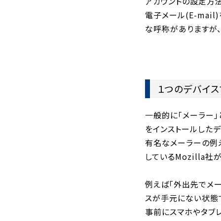
アカウントの設定方
電子メール(E-mai
な呼称がありますが
１つのデバイ
一般的に「メーラー」
をインストールした
有名なメーラーの例え
しているMozilla社
例えば「外出先でメー
スが手元にない状態
事前にスマホやタブ