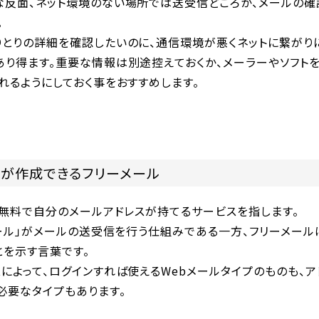
な反面、ネット環境のない場所では送受信どころか、メールの確
。
りとりの詳細を確認したいのに、通信環境が悪くネットに繋がり
あり得ます。重要な情報は別途控えておくか、メーラーやソフトを
れるようにしておく事をおすすめします。
スが作成できるフリーメール
、無料で自分のメールアドレスが持てるサービスを指します。
メール」がメールの送受信を行う仕組みである一方、フリーメー
とを示す言葉です。
によって、ログインすれば使えるWebメールタイプのものも、
必要なタイプもあります。