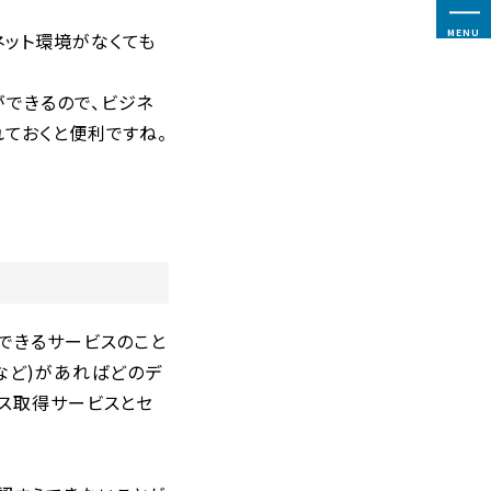
MENU
ネット環境がなくても
ができるので、ビジネ
れておくと便利ですね。
信できるサービスのこと
foxなど)があればどのデ
レス取得サービスとセ