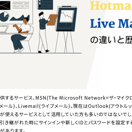
るサービス、MSN(The Microsoft Network=ザ・マイ
ットメール)、Livemail(ライブメール)。現在はOutlook(アウ
ルが使えるサービスとして活用していた方も多いのではないでし
kに引き継がれた時にサインインや新しくIDとパスワードを設定
があります。