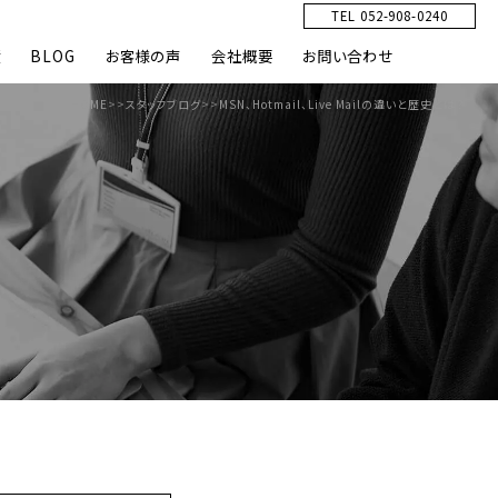
TEL 052-908-0240
績
BLOG
お客様の声
会社概要
お問い合わせ
HOME
>>
スタッフブログ
>>
MSN、Hotmail、Live Mailの違いと歴史とは？