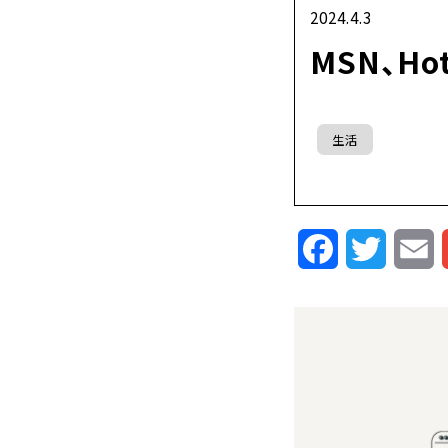
2024.4.3
MSN、Ho
生活
Facebook
Twitte
E