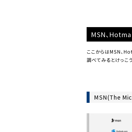
MSN、Hotmai
ここからはMSN、Hot
調べてみるとけっこ
MSN(The Mi