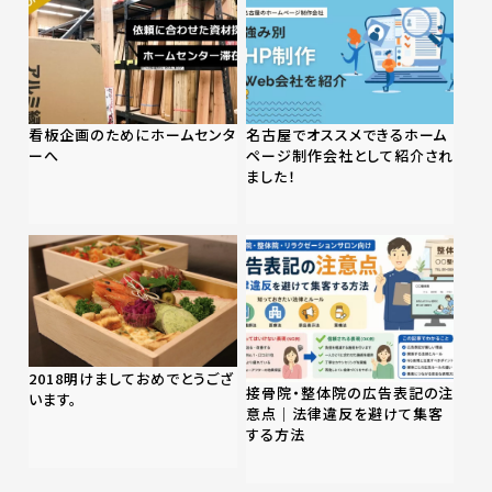
看板企画のためにホームセンタ
名古屋でオススメできるホーム
ーへ
ページ制作会社として紹介され
ました！
2018明けましておめでとうござ
接骨院・整体院の広告表記の注
います。
意点｜法律違反を避けて集客
する方法