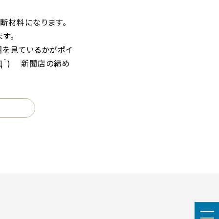
断材料になります。
す。
圏を見ているかがポイ
´Д｀) 新聞店の締め