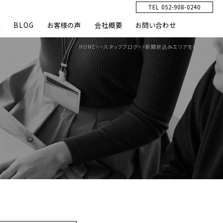
TEL 052-908-0240
績
BLOG
お客様の声
会社概要
お問い合わせ
HOME
>>
スタッフブログ
>>
新聞折込みエリアを考える