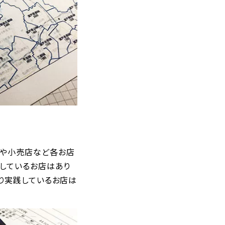
店や小売店など各お店
グしているお店はあり
り実践しているお店は