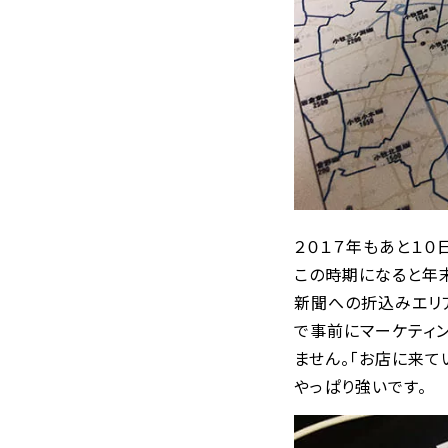
２０１７年もあと１０
この時期になると年
新聞への折込みエリ
で事前にマーケティ
ません。「お店に来
やっぱり強いです。