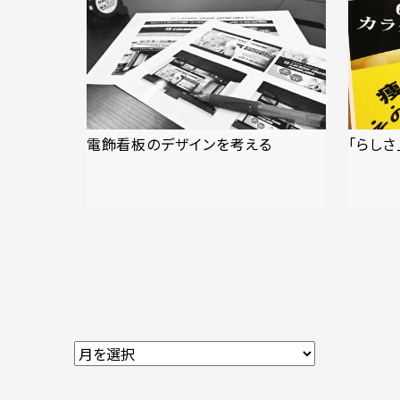
電飾看板のデザインを考える
「らしさ