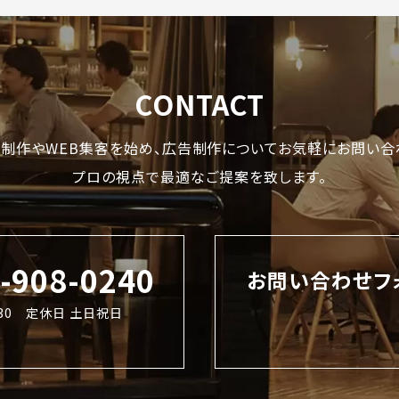
CONTACT
制作やWEB集客を始め、
広告制作についてお気軽にお問い合
プロの視点で最適なご提案を致します。
2-908-0240
お問い合わせフ
8:30 定休日 土日祝日