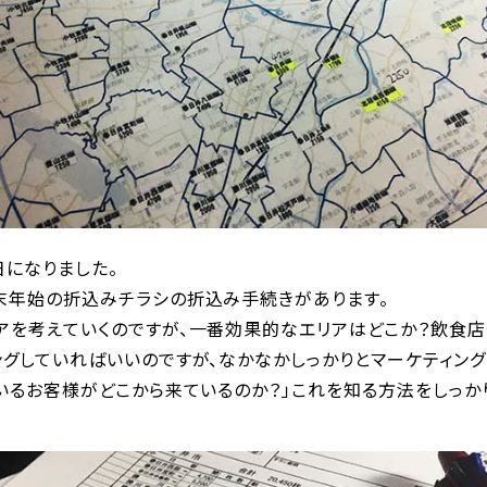
日になりました。
末年始の折込みチラシの折込み手続きがあります。
アを考えていくのですが、一番効果的なエリアはどこか？飲食
ングしていればいいのですが、なかなかしっかりとマーケティン
ているお客様がどこから来ているのか？」これを知る方法をしっか