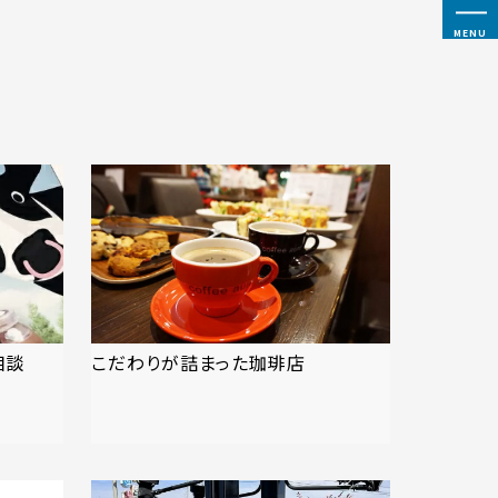
MENU
相談
こだわりが詰まった珈琲店