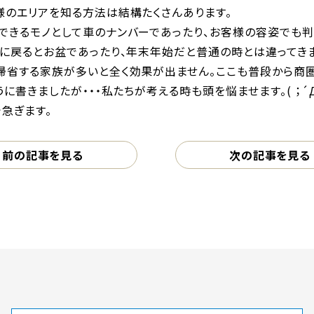
様のエリアを知る方法は結構たくさんあります。
できるモノとして車のナンバーであったり、お客様の容姿でも判
みに戻るとお盆であったり、年末年始だと普通の時とは違ってきま
帰省する家族が多いと全く効果が出ません。ここも普段から商
うに書きましたが・・・私たちが考える時も頭を悩ませます。( ；
急ぎます。
前の記事を見る
次の記事を見る