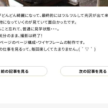
がどんどん綺麗になって、最終的にはツルツルして光沢が出て来
物になっていくのが見ていて面白かったです。
こと忘れて、普通に見学状態・・・。
気分のまま、撮影は終了！
ページのページ構成・ワイヤフレームの制作です。
事を見るって、毎回楽しくてたまりません。( ´ ▽ ` )
前の記事を見る
次の記事を見る