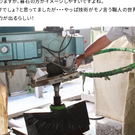
りますが、暮石の方がイメージしやすいですよね。
でしょ？と思ってましたが・・・やっぱ技術がモノ言う職人の世
力が出るらしい！