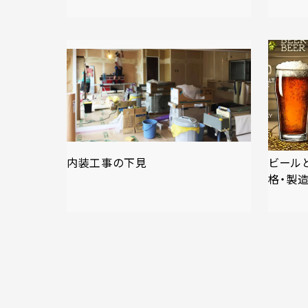
内装工事の下見
ビール
格・製