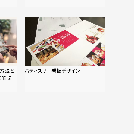
の方法と
パティスリー看板デザイン
く解説！