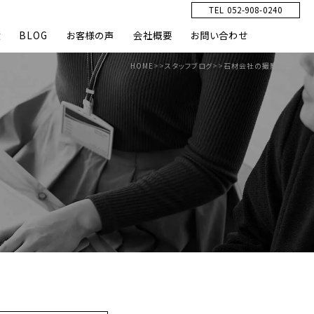
TEL 052-908-0240
績
BLOG
お客様の声
会社概要
お問い合わせ
HOME
>>
スタッフブログ
>>
石材会社の撮影作業