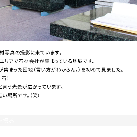
材写真の撮影に来ています。
エリアで石材会社が集まっている地域です。
が集まった団地（言い方がわからん。）を初めて見ました。
、石！
・と言う光景が広がっています。
い場所です。（笑）
を撮る