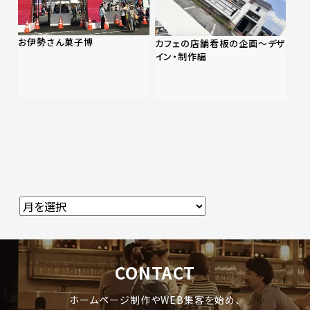
お伊勢さん菓子博
カフェの店舗看板の企画〜デザ
イン・制作編
CONTACT
ホームページ制作やWEB集客を始め、