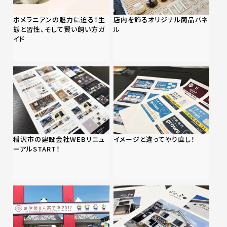
ポメラニアンの魅力に迫る！生
店内を飾るオリジナル商品パネ
態と習性、そして賢い飼い方ガ
ル
イド
稲沢市の建設会社WEBリニュ
イメージと違ってやり直し！
ーアルSTART！