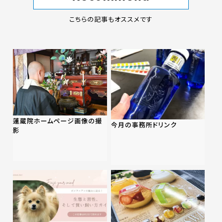
こちらの記事もオススメです
蓮蔵院ホームページ画像の撮
今月の事務所ドリンク
影