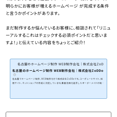
明らかにお客様が増えるホームページ が完成する条件
と言うかポイントがあります。
まだ制作するか悩んでいるお客様に、相談されて「リニュ
ーアルするこれはチェックする必須ポイントだと思いま
すよ！」と伝えている内容をちょっとご紹介！
名古屋のホームページ制作 WEB制作会社｜株式会社ZoDDo
名古屋のホームページ制作 WEB制作会社｜株式会社ZoDDo
名古屋でホームページ制作、WEB制作を行う株式会社ZoDDoです。コーポレートサイト、採
用サイト、ネットショップの作成に対応しています。集客効果を追求したオーダーメイドの制作
とWEBマーケティングを組み合わせて、費用対効果の高いホームページ制作を行います。