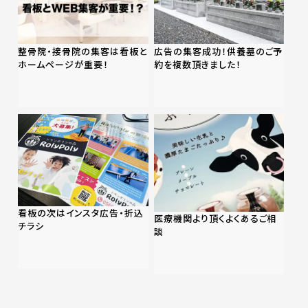
整骨院・接骨院の集客は看板と
広告の集客成功！供養墓のご予
ホームページが重要！
約を複数頂きました！
看板の次はインスタ広告・折込
医療機関より頂くよくあるご相
チラシ
談