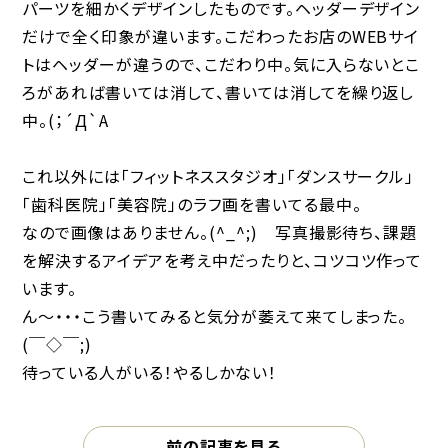
パーツを細かくデザインしたものです。ヘッダーデザイン
だけで全く印象が違います。こだわったお店のWEBサイ
トはヘッダーが違うので、こだわり中。気に入らないとこ
ろがあれば書いては消して、書いては消してを繰り返し
中。(；´Д`A
これ以外には「フィットネススタジオ」「ダンスサークル」
「歯科医院」「美容院」のラフ画を書いてる最中。
なので画像はありません。(^_^;) 写真撮影待ち、課題
を解決するアイデアを考え中だったりと、コツコツ作って
います。
ん〜・・・こう書いてみると気分が萎えて来てしまった。
(￣◇￣;)
待っている人がいる！やるしかない！
前の記事を見る