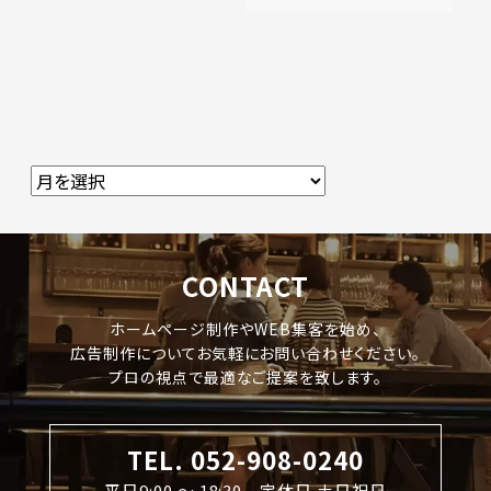
CONTACT
ホームページ制作やWEB集客を始め、
広告制作についてお気軽にお問い合わせください。
プロの視点で最適なご提案を致します。
TEL. 052-908-0240
平日9:00 〜 18:30 定休日 土日祝日