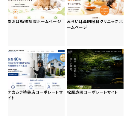
あおば動物病院ホームページ
みらい耳鼻咽喉科クリニック ホ
ームページ
ナカムラ塗装店コーポレートサ
松原造園コーポレートサイト
イト