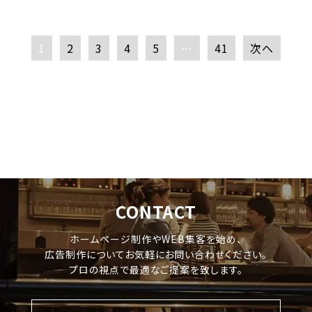
1
2
3
4
5
…
41
次へ
CONTACT
ホームページ制作やWEB集客を始め、
広告制作についてお気軽にお問い合わせください。
プロの視点で最適なご提案を致します。