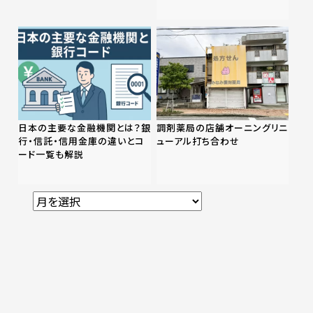
日本の主要な金融機関とは？銀
調剤薬局の店舗オーニングリニ
行・信託・信用金庫の違いとコ
ューアル打ち合わせ
ード一覧も解説