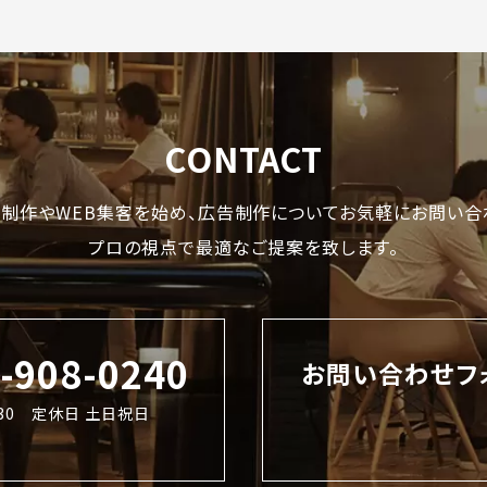
CONTACT
制作やWEB集客を始め、
広告制作についてお気軽にお問い合
プロの視点で最適なご提案を致します。
2-908-0240
お問い合わせフ
8:30 定休日 土日祝日