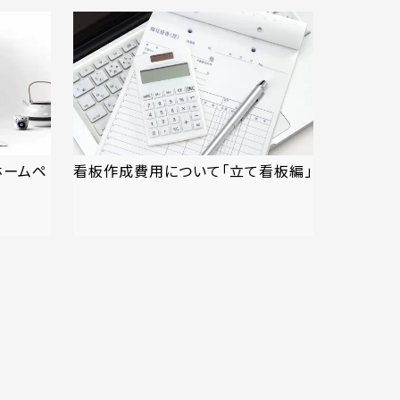
ホームペ
看板作成費用について「立て看板編」