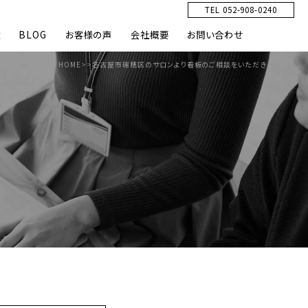
TEL 052-908-0240
績
BLOG
お客様の声
会社概要
お問い合わせ
HOME
>>
名古屋市瑞穂区のサロンより看板のご相談をいただきました