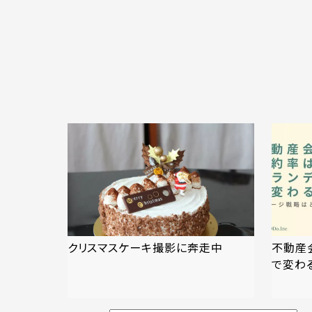
クリスマスケーキ撮影に奔走中
不動産
で変わ