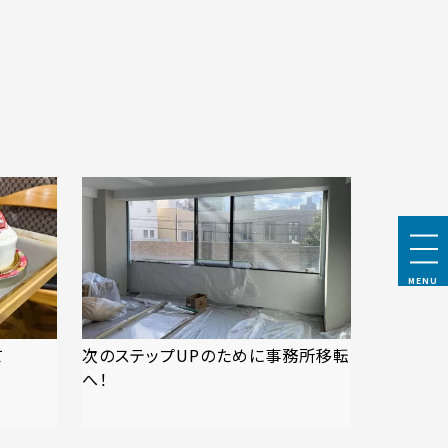
MENU
て
次のステップUPのために事務所移転
へ！