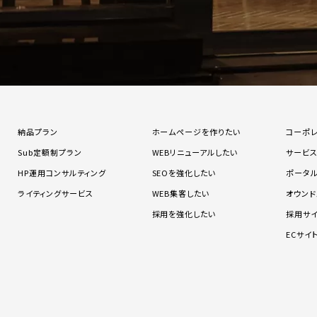
納品プラン
ホームページを作りたい
コーポ
Sub定額制プラン
WEBリニューアルしたい
サービ
HP運用コンサルティング
SEOを強化したい
ポータ
ライティングサービス
WEB集客したい
オウンド
採用を強化したい
採用サ
ECサイ