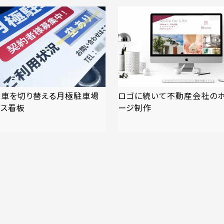
満車を切り替える月極駐車場
ロゴに続いて不動産会社の
ンス看板
ージ制作