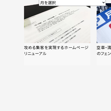
攻める集客を実現するホームページ
空車・
リニューアル
のフェ