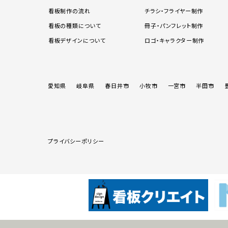
看板制作の流れ
チラシ・フライヤー制作
看板の種類について
冊子・パンフレット制作
看板デザインについて
ロゴ・キャラクター制作
愛知県
岐阜県
春日井市
小牧市
一宮市
半田市
プライバシーポリシー