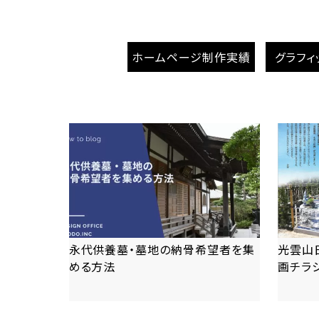
ホームページ制作実績
グラフィ
永代供養墓・墓地の納骨希望者を集
光雲山
める方法
画チラ
more