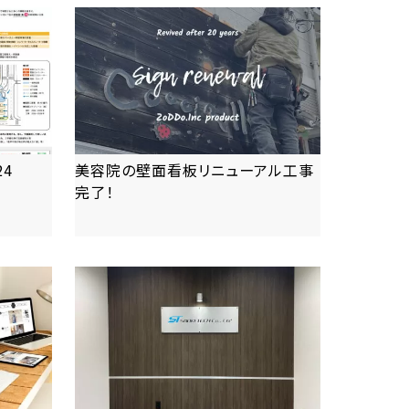
4
美容院の壁面看板リニューアル工事
完了！
more