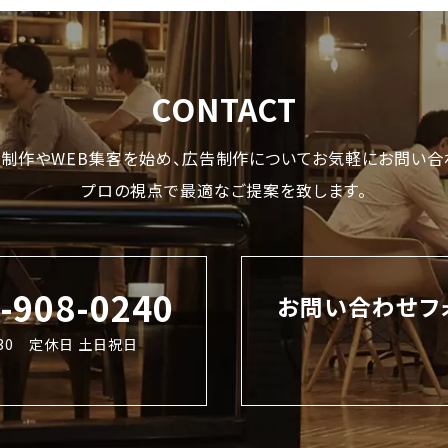
CONTACT
制作やWEB集客を始め、
広告制作についてお気軽にお問い合
プロの視点で最適なご提案を致します。
2-908-0240
お問い合わせフ
8:30 定休日 土日祝日