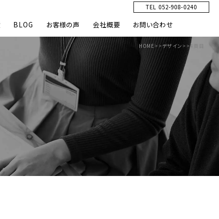
TEL 052-908-0240
績
BLOG
お客様の声
会社概要
お問い合わせ
HOME
>>
デザイン
>>
4頁目