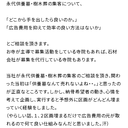
永代供養墓・樹木葬の集客について、
「どこから手を出したら良いのか。」
「広告費用を抑えて効率の良い方法はないか」
とご相談を頂きます。
お寺が主導で募集活動をしている寺院もあれば、石材
会社が募集を代行している寺院もあります。
当社が永代供養墓・樹木葬の集客のご相談を頂き、関わ
った当初は「供養墓なんて売れないよね・・。」と思ったの
が正直なところです。しかし、納骨希望者の動き、心情を
考えて企画し、実行すると予想外に区画がどんどん埋ま
っていく経験をしました。
（やらしい話、１、２区画埋まるだけで広告費用の元が取
れるので何て良い仕組みなんだと思いました。汗）