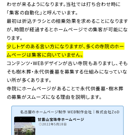
わせが来るようになります。当社では打ち合わせ時に
「集客の自動化」と呼んでいます。
最初は折込チラシとの相乗効果を求めることになります
が、時間が経過するとホームページでの集客が可能にな
ります。
少しトゲのある言い方になりますが、多くの寺院のホー
ムページは集客に向いていません。
コンテンツ・WEBデザインが古い寺院もありますし、そも
そも樹木葬・永代供養墓を募集する仕組みになっていな
い所が多くあります。
寺院にホームページがあることで永代供養墓・樹木葬
の募集がスムーズになる理由を説明します。
名古屋のホームページ制作 WEB制作会社｜株式会社ZoDDo
甘露山宝珠寺ホームページ
2022年5月18日