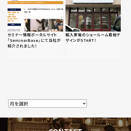
セミナー情報ポータルサイト
輸入家電のショールーム看板デ
「SeminarBase」にて当社が
ザインがSTART！
紹介されました！