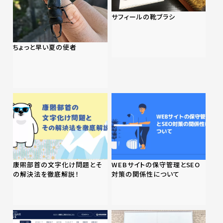
サフィールの靴ブラシ
ちょっと早い夏の使者
康煕部首の文字化け問題とそ
WEBサイトの保守管理とSEO
の解決法を徹底解説！
対策の関係性について