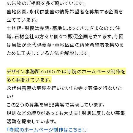
広告物のご相談を多く頂いています。
墓地区画、永代供養墓の納骨希望者を募集する企画を
立てています。
土地柄・規模は寺院・墓地によってさまざまなので、住
職、石材会社の方々と個々で販促企画を立てます。今回
は当社が永代供養墓・墓地区画の納骨希望者を集める
ために工夫している方法を解説します。
デザイン事務所ZoDDoでは寺院のホームページ制作を
多く手掛けています。
永代供養墓の募集を行いたい！お寺で葬儀を行ないた
い！
この２つの募集をWEB集客で実現しています。
規則などの縛りがあっても大丈夫！規則に反しない募集
活動を提案しています。
「寺院のホームページ制作はこちら！」