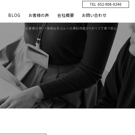
TEL 052-908-0240
績
BLOG
お客様の声
会社概要
お問い合わせ
HOME
>>
お客様の声
>>
保険会社さんへの資料作成からすべて丁寧で安心でした