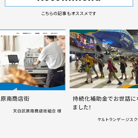
こちらの記事もオススメです
区原南商店街
持続化補助金でお世話に
ました！
天白区原南商店街組合 様
ケルトランゲージスク