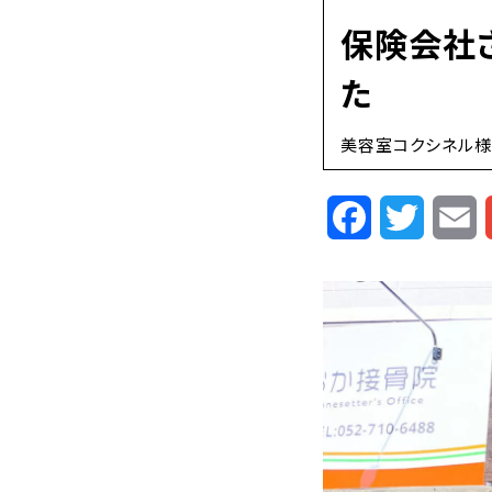
保険会社
た
美容室コクシネル様
Facebook
Twitte
E