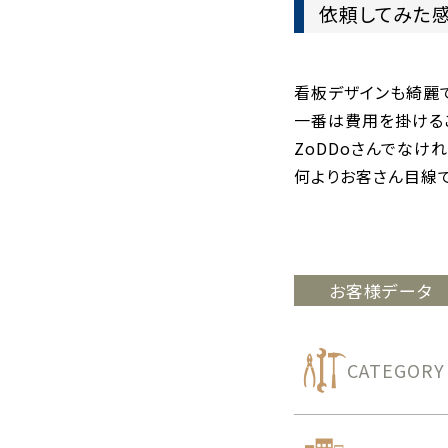
依頼してみた感
看板デザインも綺麗
一番は費用を掛けるこ
ZoDDoさんでなけ
何よりお客さん目線で
お客様データ
CATEGORY