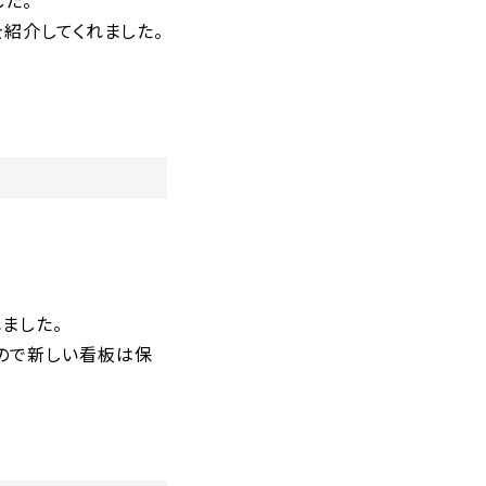
した。
を紹介してくれました。
ました。
ので新しい看板は保