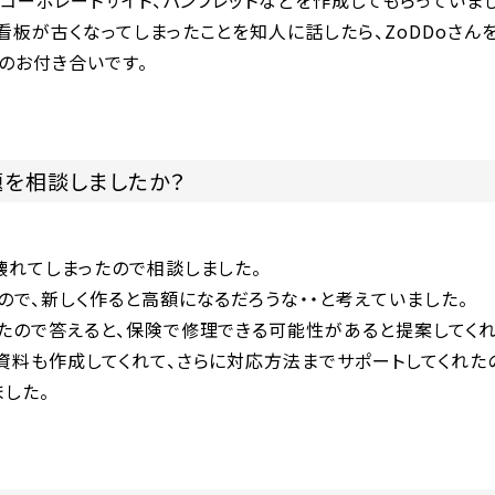
でコーポレートサイト、パンフレットなどを作成してもらっていま
板が古くなってしまったことを知人に話したら、ZoDDoさん
のお付き合いです。
題を相談しましたか？
壊れてしまったので相談しました。
で、新しく作ると高額になるだろうな・・と考えていました。
たので答えると、保険で修理できる可能性があると提案してくれ
資料も作成してくれて、さらに対応方法までサポートしてくれた
した。