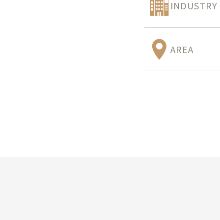
INDUSTRY
AREA