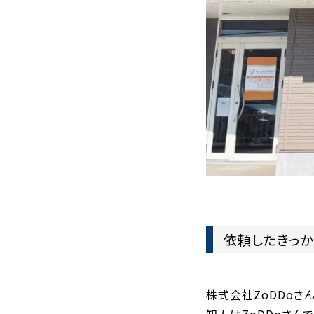
依頼したきっか
株式会社ZoDDoさ