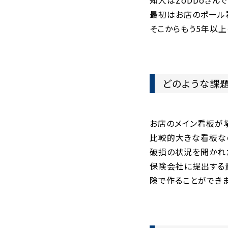
知人はZoDDoさん
最初はお店のポール看
そこからもう5年以上
どのような課
お店のメイン看板が
比較的大きな看板なの
破損の状況を聞かれ
保険会社に提出する
険で作ることができま