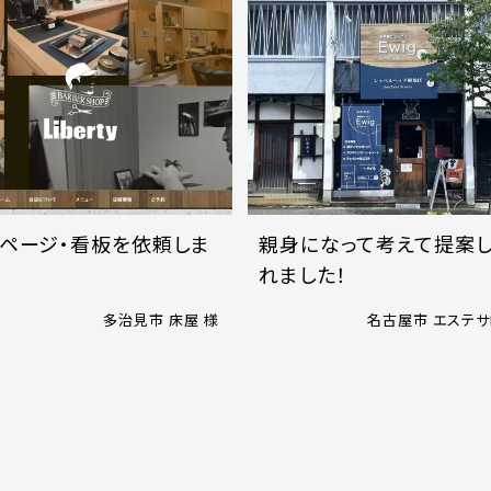
ページ・看板を依頼しま
親身になって考えて提案し
れました！
多治見市 床屋 様
名古屋市 エステサ