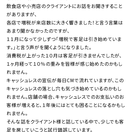
飲食店や小売店のクライアントにお話をお聞きすること
がありますが、
各店で増税が来店数に大きく響きました！と言う言葉は
あまり聞かなかったのですが、
１１月になって少しずつ「増税で客足は引き始めていま
す。」と言う声がを聞くようになりました。
消費税が上がった１０月は客足が引きませんでしたが、
１ヶ月経って１０％の重みを皆様が感じ始めたのかもし
れません。
キャッシュレスの宣伝が毎日CMで流れていますが、この
キャッシュレスの落とし穴も気づき始めているのかもし
れません。店舗の場合、キャッシュレスでのお支払いのお
客様が増えると、１年後にはとても困ることになるかもし
れません。
そんな話をクライアント様と話している中で、少しでも客
足を戻していこうと試行錯誤しています。