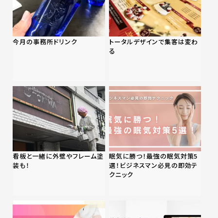
今月の事務所ドリンク
トータルデザインで集客は変わ
る
看板と一緒に外壁やフレーム塗
眠気に勝つ！最強の眠気対策5
装も！
選！ビジネスマン必見の即効テ
クニック