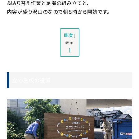
＆貼り替え作業と足場の組み立てと、
内容が盛り沢山のなので朝８時から開始です。
目次
[
表示
]
立て看板の設置