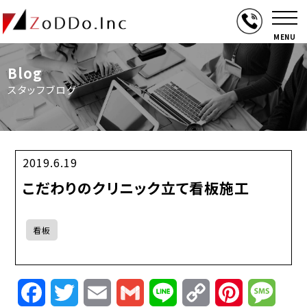
MENU
Blog
スタッフブログ
2019.6.19
こだわりのクリニック立て看板施工
看板
Facebook
Twitter
Email
Gmail
Line
Copy
Pinterest
Mess