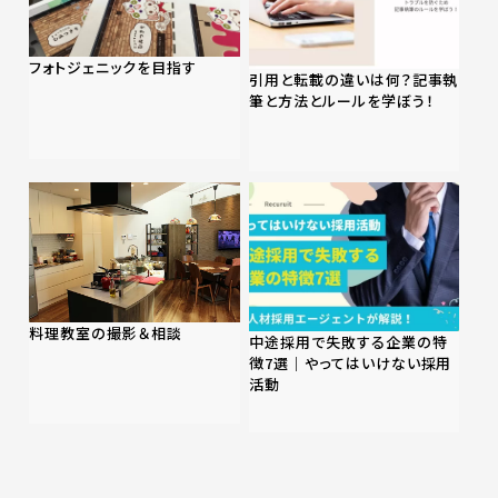
フォトジェニックを目指す
引用と転載の違いは何？記事執
筆と方法とルールを学ぼう！
料理教室の撮影＆相談
中途採用で失敗する企業の特
徴7選｜やってはいけない採用
活動