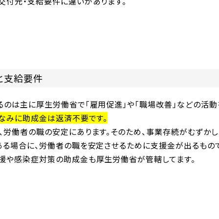
交付元・支給要件に違いがあります。
と支給要件
るのは主に厚生労働省で「雇用促進」や「職場改善」などの活動
なみに助成金は返済不要です。
、労働者の職の安定にあります。そのため、事業存続がむずかし
ある場合に、労働者の職を安定させるために支援金が出るもので
援や感染症対策の助成金も厚生労働省が管轄してます。