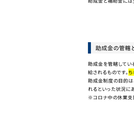
助成金と補助金には
助成金の管轄
助成金を管轄してい
給されるものです。
ち
助成金制度の目的は
れるといった状況に
※コロナ中の休業支