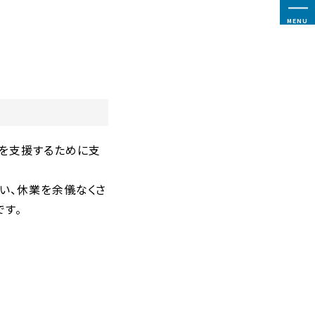
MENU
を支援するために支
い、休業を余儀なくさ
す。