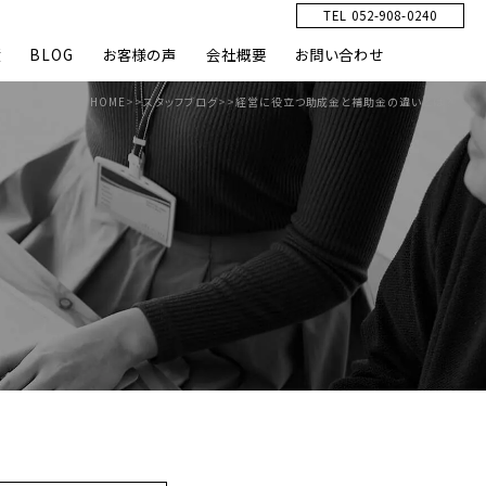
TEL 052-908-0240
績
BLOG
お客様の声
会社概要
お問い合わせ
HOME
>>
スタッフブログ
>>
経営に役立つ助成金と補助金の違いとは？