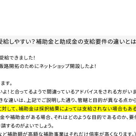
受給しやすい？補助金と助成金の支給要件の違いとは
受給できました！
販路開拓のためにネットショップ開設したよ！
ます。
よ！と合ってるようで間違っているアドバイスをされる方がいま
きな違いは、上記でご説明した通り、管轄と目的が異なる点から
のに対して、補助金は採択結果によっては支給されない場合もあ
成金や補助金がある場合、それはどのような目的であるのか、要
請するのがよいでしょう。
など補助額が高額な補助事業はそれだけ倍率が高くなります。