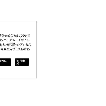
う株式会社ZoDDoで
す。コーポレートサイト
ます。検索順位・アクセス
B集客を支援しています。
制作料
制作実
績