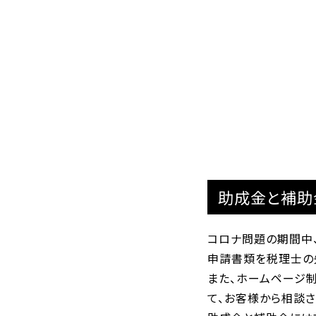
助成金と補助
コロナ問題の期間中
申請書類を税理士の
また、ホームページ
て、お客様から相談さ