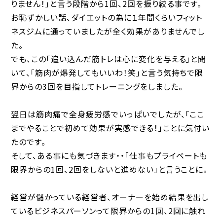
りません！」と言う段階から1回、2回を振り絞る事です。
お恥ずかしい話、ダイエットの為に１年間くらいフィット
ネスジムに通っていましたが全く効果がありませんでし
た。
でも、この「追い込んだ筋トレは心に変化を与える」と聞
いて、「筋肉が爆発してもいいわ！笑」と言う気持ちで限
界からの3回を目指してトレーニングをしました。
翌日は筋肉痛で全身疲労感でいっぱいでしたが、「ここ
までやることで初めて効果が実感できる！」ことに気付い
たのです。
そして、ある事にも気づきます・・「仕事もプライベートも
限界からの1回、2回をしないと進めない」と言うことに。
経営が儲かっている経営者、オーナーを始め結果を出し
ているビジネスパーソンって限界からの1回、2回に触れ