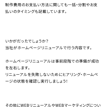
制作費用のお支払い方法に関しても一括・分割やお支
払いのタイミングも記載しています。
いかがだったでしょうか？
当社がホームページリニューアルで行う内容です。
ホームページリニューアルは事前段階での準備が成功
を左右します。
リニューアルを失敗しないためにヒアリング・ホームペ
ージの状態を確認し実行しましょう！
その他にWEBリニューアルやWEBマーケティングについ