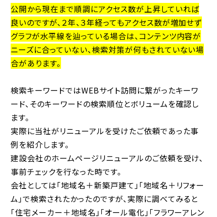
公開から現在まで順調にアクセス数が上昇していれば
良いのですが、２年、３年経ってもアクセス数が増加せず
グラフが水平線を辿っている場合は、コンテンツ内容が
ニーズに合っていない、検索対策が何もされていない場
合があります。
検索キーワードではWEBサイト訪問に繋がったキーワ
ード、そのキーワードの検索順位とボリュームを確認し
ます。
実際に当社がリニューアルを受けたご依頼であった事
例を紹介します。
建設会社のホームページリニューアルのご依頼を受け、
事前チェックを行なった時です。
会社としては「地域名＋新築戸建て」「地域名＋リフォー
ム」で検索されたかったのですが、実際に調べてみると
「住宅メーカー＋地域名」「オール電化」「フラワーアレン