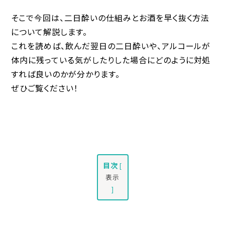
そこで今回は、二日酔いの仕組みとお酒を早く抜く方法
について解説します。
これを読めば、飲んだ翌日の二日酔いや、アルコールが
体内に残っている気がしたりした場合にどのように
対処
すれば
良いのかが分かります。
ぜひご覧ください！
目次
[
表示
]