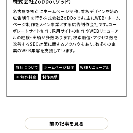
株式会社ZoDDo（ゾッド）
名古屋を拠点にホームページ制作、看板デザインを始め
広告制作を行う株式会社ZoDDoです。主にWEB・ホーム
ページ制作をメイン事業とする広告制作会社です。コー
ポレートサイト制作、採用サイトの制作やWEBリニューア
ルの経験・実績が多数あります。検索順位・アクセス数を
改善するSEO対策に関するノウハウもあり、数多くの企
業のWEB集客を支援しています。
当社について
ホームページ制作
WEBリニューアル
HP制作料金
制作実績
前の記事を見る