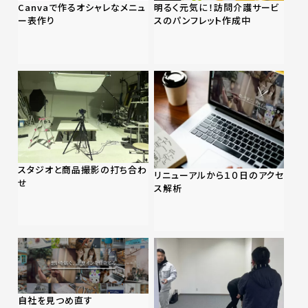
Canvaで作るオシャレなメニュ
明るく元気に！訪問介護サービ
ー表作り
スのパンフレット作成中
スタジオと商品撮影の打ち合わ
リニューアルから１０日のアクセ
せ
ス解析
自社を見つめ直す