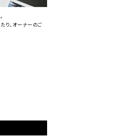
。
たり、オーナーのご