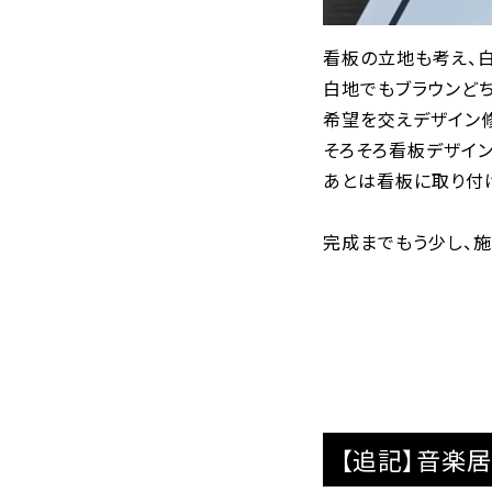
看板の立地も考え、白
白地でもブラウンど
希望を交えデザイン
そろそろ看板デザイン
あとは看板に取り付
完成までもう少し、
【追記】音楽