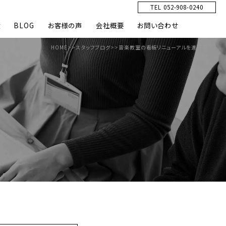
TEL 052-908-0240
績
BLOG
お客様の声
会社概要
お問い合わせ
HOME
>>
スタッフブログ
>>
音楽教室の看板リニューアルを進行中！