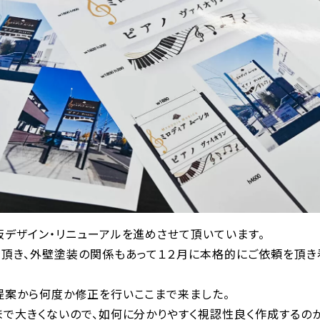
板デザイン・リニューアルを進めさせて頂いています。
を頂き、外壁塗装の関係もあって１２月に本格的にご依頼を頂き
提案から何度か修正を行いここまで来ました。
まで大きくないので、如何に分かりやすく視認性良く作成するの