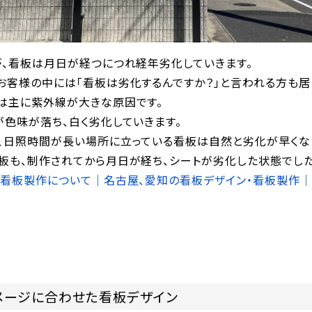
が、看板は月日が経つにつれ経年劣化していきます。
お客様の中には「看板は劣化するんですか？」と言われる方も居
は主に紫外線が大きな原因です。
が色味が落ち、白く劣化していきます。
、日照時間が長い場所に立っている看板は自然と劣化が早くな
板も、制作されてから月日が経ち、シートが劣化した状態でした
・看板製作について｜名古屋、愛知の看板デザイン・看板製作｜
メージに合わせた看板デザイン