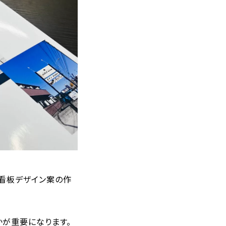
看板デザイン案の作
かが重要になります。