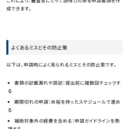
これにより、審査官にとって説得力のある申請書類を作
成できます。
よくあるミスとその防止策
以下は、申請時によく見られるミスとその防止策です。
書類の記載漏れや誤記
：提出前に複数回チェックす
る
期限切れの申請
：余裕を持ったスケジュールで進め
る
補助対象外の経費を含める
：申請ガイドラインを熟
読する