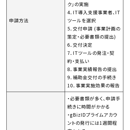
ク」の実施
4．IT導入支援事業者、IT
申請方法
ツールを選択
5．交付申請 (事業計画の
策定・必要書類の提出)
6．交付決定
7．ITツールの発注・契
約・支払い
8．事業実績報告の提出
9．補助金交付の手続き
10．事業実施効果の報告
・必要書類が多く、申請手
続きに時間がかかる
・gBizIDプライムアカウ
ントの発行には1週間程