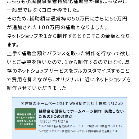
こちらも小規模事業者持続化補助金が採択。ちなみに
一般型ではなくコロナ枠でした。
そのため、補助額は通常枠の５０万円にさらに５０万円
が追加された１００万円の補助となりました。
ネットショップを１から制作するとそこそこの金額となり
ます。
上手く補助金額とバランスを取った制作を行なって欲し
いとご要望を頂いたので、１から制作するのではなく、既
存のネットショップサービスをフルカスタマイズすること
で費用を抑えながら、オリジナルに近いネットショップを
制作させていただきました。
名古屋のホームページ制作 WEB制作会社｜株式会社ZoDDo
補助金を活用してホームページ制作！失敗しない
ための5つの注意点
2024年9月27日
こんにちは！名古屋を拠点にホームページ制作・WEB集客コンサルティ
ングを行うデザイン事務所ZoDDoです。今回は補助金を活用したホーム
ページ制作の注意点についてです。小規模事業者持続化補助金・IT導