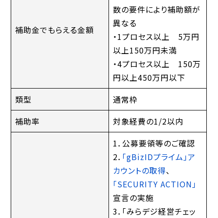
数の要件により補助額が
異なる
補助金でもらえる金額
・1プロセス以上 5万円
以上150万円未満
・4プロセス以上 150万
円以上450万円以下
類型
通常枠
補助率
対象経費の1/2以内
1．公募要領等のご確認
2．
「gBizIDプライム」ア
カウントの取得
、
「SECURITY ACTION」
宣言の実施
3．「みらデジ経営チェッ