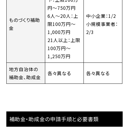
円～750万円
6人～20人：上
中小企業：1/2
ものづくり補助
限100万円～
小規模事業者：
金
1,000万円
2/3
21人以上：上限
100万円～
1,250万円
地方自治体の
各々異なる
各々異なる
補助金、助成金
補助金・助成金の申請手順と必要書類