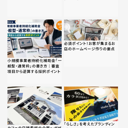
必須ポイント！お客が集まるお
店のホームページ作りの要点
小規模事業者持続化補助金「一
般型・通常枠」の書き方｜審査
項目から逆算する採択ポイント
「らしさ」を考えたブランディン
カフェの店舗看板の企画〜デザ