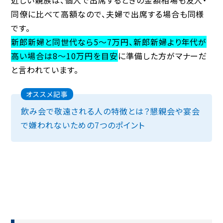
近しい親族は、個人で出席するときの金額相場も友人・
同僚に比べて高額なので、夫婦で出席する場合も同様
です。
新郎新婦と同世代なら5～7万円、新郎新婦より年代が
高い場合は8～10万円を目安
に準備した方がマナーだ
と言われています。
オススメ記事
飲み会で敬遠される人の特徴とは？懇親会や宴会
で嫌われないための7つのポイント