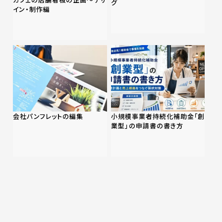
グ
イン・制作編
会社パンフレットの編集
小規模事業者持続化補助金「創
業型」の申請書の書き方