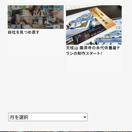
自社を見つめ直す
天桂山 廣濟寺の永代供養墓チ
ラシの制作スタート！