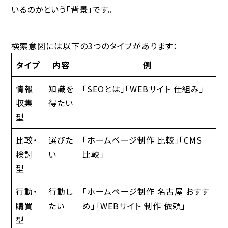
いるのかという「背景」です。
検索意図には以下の3つのタイプがあります：
タイプ
内容
例
情報
知識を
「SEOとは」「WEBサイト 仕組み」
収集
得たい
型
比較・
選びた
「ホームページ制作 比較」「CMS
検討
い
比較」
型
行動・
行動し
「ホームページ制作 名古屋 おすす
購買
たい
め」「WEBサイト 制作 依頼」
型