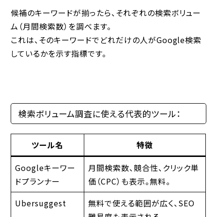
候補のキーワードが揃ったら、それぞれの検索ボリュー
ム（月間検索数）を調べます。
これは、
そのキーワードでどれだけの人がGoogle検索
しているか
を示す指標です。
検索ボリューム調査に使える代表的ツール：
ツール名
特徴
Googleキーワー
月間検索数、競合性、クリック単
ドプランナー
価（CPC）も表示。無料。
Ubersuggest
無料で使える範囲が広く、SEO
難易度も表示される。