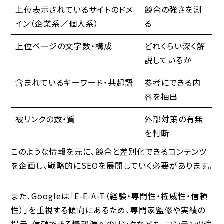
上位表示されているサイトのドメ
競合の強さを測
イン（企業系／個人系）
る
上位ページの文字数・構成
どれくらい深く解
説しているか
含まれているキーワード・共起語
参考にできる内
容を抽出
被リンクの数・質
外部対策の有無
を判断
このような情報を元に、
競合と差別化できるコンテンツ
を企画し、戦略的にSEOを展開していく必要があります。
また、Googleは「E-E-A-T（経験・専門性・権威性・信頼
性）」を重視する傾向にあるため、
専門家監修や実績の
提示、信頼できる情報源へのリンク
なども、コンテンツ強