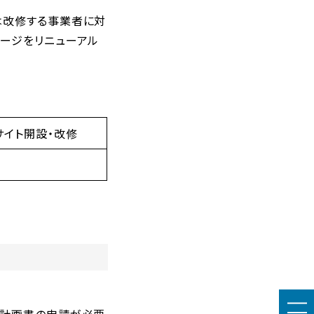
は改修する事業者に対
ページをリニューアル
 サイト開設・改修