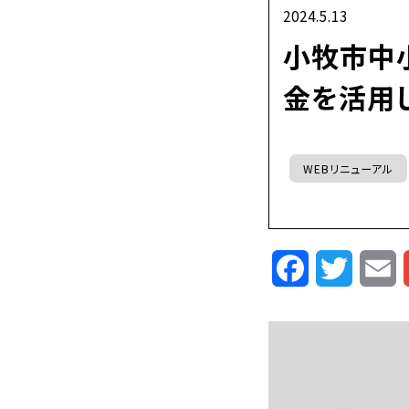
2024.5.13
小牧市中
金を活用し
WEBリニューアル
Facebook
Twitte
E