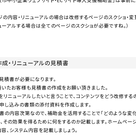
牧市中小企業ウェブサイト・ECサイト導入支援補助金」は事前
ジの内容・リニューアルの場合は改修するページのスクショ・変
ューアルする場合は全てのページのスクショが必要ですね。）
作成・リニューアルの見積書
見積書が必要になります。
頂いたお客様も見積書の作成をお願い頂きました。
をリニューアルしたいと言うことで、コンテンツをどう改修する
、申し込みの書類の添付資料を作成します。
書の内容次第なので、補助金を活用することで「どのような変
、その効果を得るために何をするのか記載します。ホームページ
容、システム内容を記載しましょう。