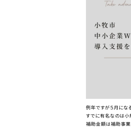
例年ですが５月にな
すでに有名なのは小
補助金額は補助事業