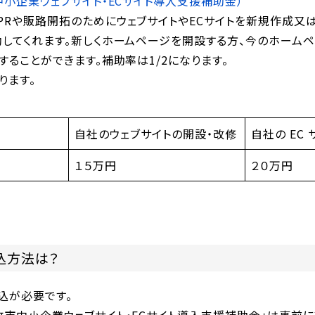
中小企業ウェブサイト・ECサイト導入支援補助金）
PRや販路開拓のためにウェブサイトやECサイトを新規作成又
助してくれます。新しくホームページを開設する方、今のホーム
することができます。補助率は1/2になります。
ります。
自社のウェブサイトの開設・改修
自社の EC
１５万円
２０万円
込方法は？
込が必要です。