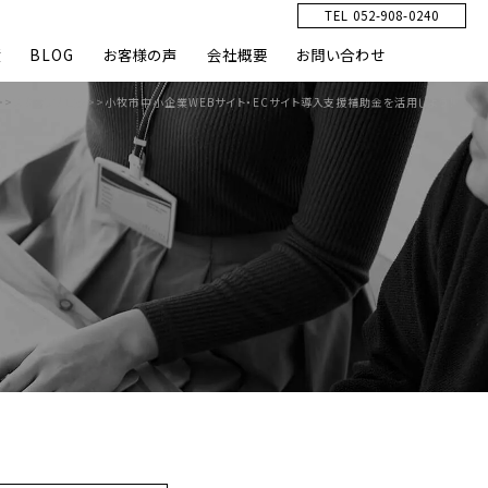
TEL 052-908-0240
績
BLOG
お客様の声
会社概要
お問い合わせ
>>
スタッフブログ
>>
小牧市中小企業WEBサイト・ECサイト導入支援補助金を活用しよう！