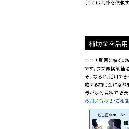
（ここは制作を依頼
補助金を活用
コロナ期間に多くの
です。事業再構築補助
そうなると、活用で
施する補助金になり
様が添付資料で必要
お問い合わせ・ご相
名古屋のホームペー
補