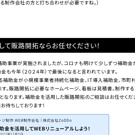
する制作会社の方と打ち合わせが必要ですね。）
して販路開拓ならお任せください！
補助事業が実施されましたが、コロナも明けて少しずつ補助金
金も今年（２０２４年）で最後になると言われています。
きる補助金が小規模事業者持続化補助金、IT導入補助金、市町
ます。販路開拓に必要なホームページ、看板は見積書。制作する
となります。補助金を活用した販路開拓のご相談はお任せくだ
談
お待ちしております！
ジ制作 WEB制作会社｜株式会社ZoDDo
助金を活用してWEBリニューアルしよう！
2022年12月7日