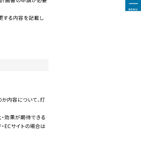
に計画書の申請が必要
MENU
更する内容を記載し
のか内容について、打
化・効果が期待できる
・ECサイトの場合は