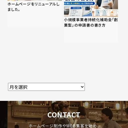
ホームページをリニューアルし
ました。
小規模事業者持続化補助金「創
業型」の申請書の書き方
CONTACT
ホームページ制作やWEB集客を始め、