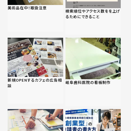
美術品在中！取扱注意
検索順位やアクセス数をを上げ
るためにできること
新規OPENするカフェの広告相
岐阜歯科医院の看板制作
談