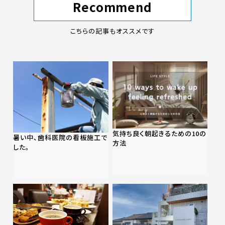
Recommend
こちらの記事もオススメです
気持ち良く朝起きるための10の
暑い中、歯科医院の看板施工で
方法
した。