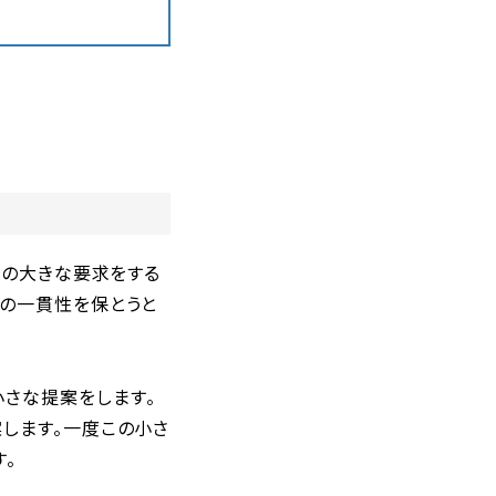
命の大きな要求をする
その一貫性を保とうと
さな提案をします。
します。一度この小さ
。