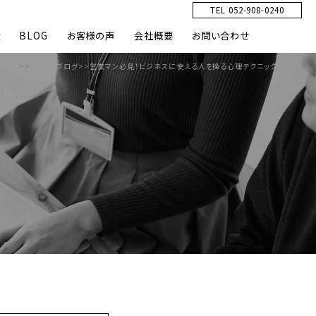
TEL 052-908-0240
績
BLOG
お客様の声
会社概要
お問い合わせ
HOME
>>
スタッフブログ
>>
営業マン必見！ビジネスに使える人を操る心理テクニック10選