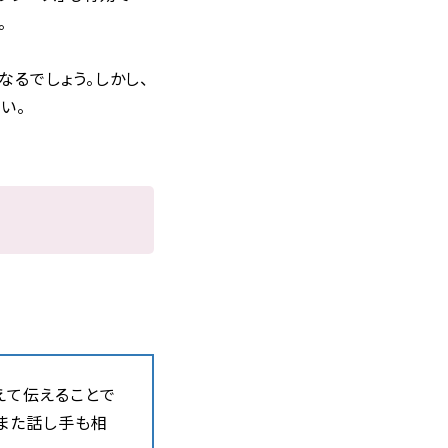
。
るでしょう。しかし、
い。
えて伝えることで
 また話し手も相