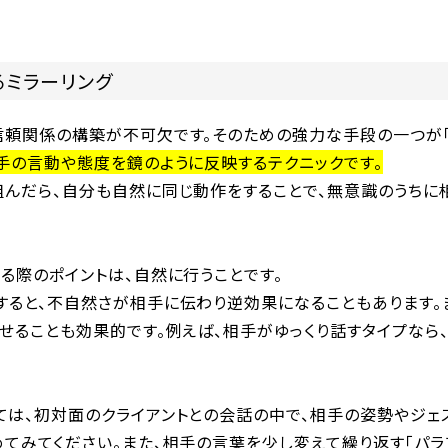
るミラーリング
信頼関係の構築が不可欠です。そのための強力な手段の一つが「
手の言動や態度を鏡のように反映するテクニックです。
組んだら、自分も自然に同じ動作をすることで、無意識のうちに
る際のポイントは、自然に行うことです。
すると、不自然さが相手に伝わり逆効果になることもあります。
せることも効果的です。例えば、相手がゆっくり話すタイプなら
ては、初対面のクライアントとの会話の中で、相手の姿勢やジェ
てみてください。また、相手の言葉を少し変えて繰り返す「パラ