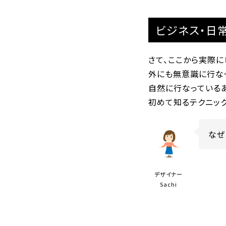
ビジネス・日
さて、ここから実際
外にも無意識に行な
自然に行なっている
初めて知るテクニッ
なぜ
デザイナー
Sachi