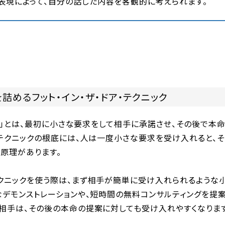
表現によって、自分の話した内容を客観的に考えられます。
詰めるフット・イン・ザ・ドア・テクニック
ドア」とは、最初に小さな要求をして相手に承諾させ、その後で本
のテクニックの根底には、人は一度小さな要求を受け入れると、
原理があります。
クニックを使う際は、まず相手が簡単に受け入れられるような小
なデモンストレーションや、短時間の無料コンサルティングを提案
相手は、その後の本命の提案に対しても受け入れやすくなります