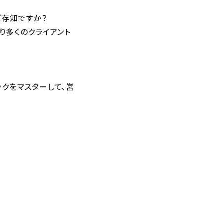
ご存知ですか？
り多くのクライアント
クをマスターして、営