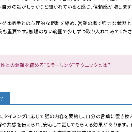
は自分の話がしっかりと聞かれていると感じ、信頼感が増します
ングは相手との心理的な距離を縮め、営業の場で強力な武器とな
最も重要です。無理のない範囲で少しずつ取り入れてみてくださ
異性との距離を縮める“ミラーリング”テクニックとは？
？
は、タイミングに応じて話の内容を要約し、自分の言葉に置き換
理解や共感を伝えられ、安心して話してもらえる効果があります。