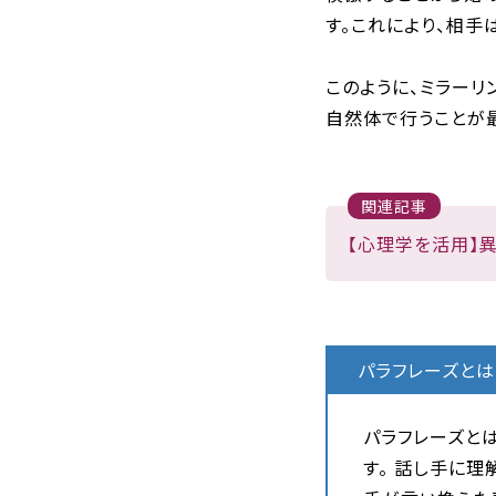
す。これにより、相手
このように、ミラーリ
自然体で行うことが
関連記事
【心理学を活用】
パラフレーズとは
パラフレーズと
す。 話し手に