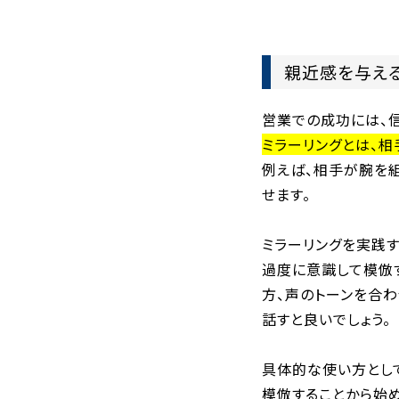
親近感を与え
営業での成功には、
ミラーリングとは、相
例えば、相手が腕を
せます。
ミラーリングを実践す
過度に意識して模倣
方、声のトーンを合わ
話すと良いでしょう。
具体的な使い方とし
模倣することから始め