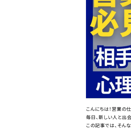
こんにちは！営業の
毎日、新しい人と出
この記事では、そん