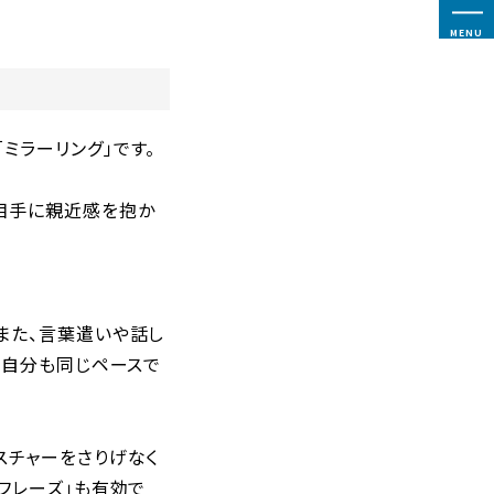
MENU
ミラーリング」です。
相手に親近感を抱か
また、言葉遣いや話し
、自分も同じペースで
スチャーをさりげなく
フレーズ」も有効で