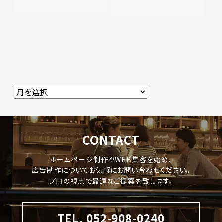
CONTACT
ホームページ制作やWEB集客を始め、
広告制作についてお気軽にお問い合わせください。
プロの視点で最適なご提案を致します。
TEL. 052-908-0240