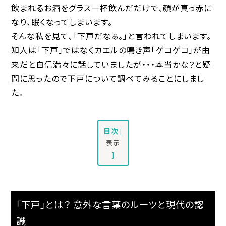
飲まれるお酒をグラス一杯飲んだだけで、顔が真っ赤に
なり、眠くなってしまいます。
そんな私を見て、「下戸だなぁ。」と言われてしまいます。
知人は「下戸」ではなくカエルの鳴き声「ゲコゲコ」が由
来だと自信満々に話していましたが・・・本当かな？と疑
問に思ったので下戸について調べてみることにしまし
た。
目次
[
表示
]
「下戸」とは？ 意外な言葉のルーツと現代の認
識