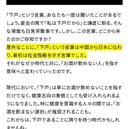
「下戸」という言葉、あなたも一度は聞いたことがあるで
しょう。宴会の席で「私は下戸だから」と謙虚に断る、そん
な場面も日常茶飯事です。しかし、この言葉、どこから来
たのかご存知ですか？
意外なことに、「下戸」という言葉は中国から日本に伝わ
り、最初は社会階級を示す言葉でした。
それがなぜか時代と共に、「お酒が飲めない人」を指す
意味へと変わっていったのです。
現代において、「下戸」は単にお酒が飲めないことを指す
だけでなく、健康志向の象徴としても受け入れられるよ
うになりました。特に健康を意識する人々の間では、「お
酒を飲まない選択」が推奨されることも。
これからは、下戸であることに誇りを持つ時代かもしれ
ませんね。