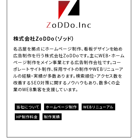
株式会社ZoDDo（ゾッド）
名古屋を拠点にホームページ制作、看板デザインを始め
広告制作を行う株式会社ZoDDoです。主にWEB・ホーム
ページ制作をメイン事業とする広告制作会社です。コー
ポレートサイト制作、採用サイトの制作やWEBリニューア
ルの経験・実績が多数あります。検索順位・アクセス数を
改善するSEO対策に関するノウハウもあり、数多くの企
業のWEB集客を支援しています。
当社について
ホームページ制作
WEBリニューアル
HP制作料金
制作実績