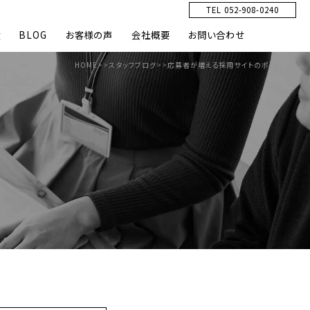
TEL 052-908-0240
績
BLOG
お客様の声
会社概要
お問い合わせ
HOME
>>
スタッフブログ
>>
応募者が増える採用サイトのポイント