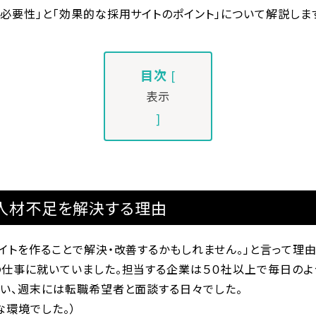
必要性」と「効果的な採用サイトのポイント」について解説しま
目次
[
表示
]
人材不足を解決する理由
イトを作ることで解決・改善するかもしれません。」と言って理
の仕事に就いていました。担当する企業は５０社以上で毎日の
行い、週末には転職希望者と面談する日々でした。
な環境でした。）