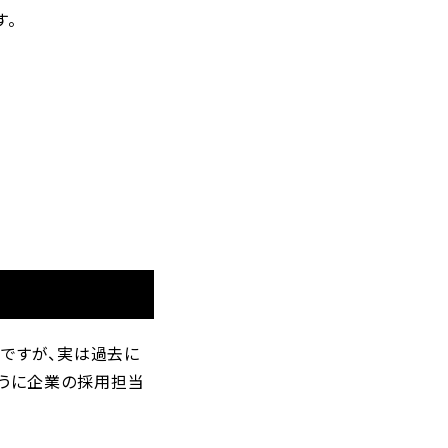
す。
由ですが、実は過去に
ように企業の採用担当