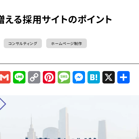
増える採用サイトのポイント
コンサルティング
ホームページ制作
r
mail
Gmail
Line
Copy
Pinterest
Message
Messenger
Hatena
X
共
Link
有