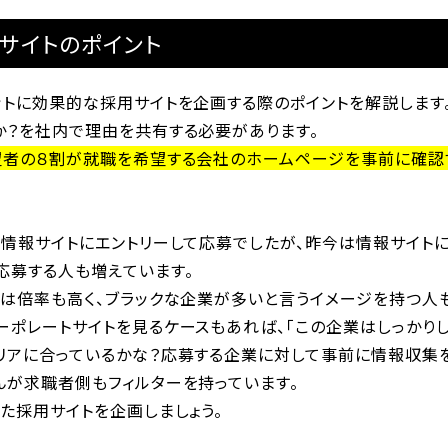
サイトのポイント
ットに効果的な採用サイトを企画する際のポイントを解説します
か？を社内で理由を共有する必要があります。
望者の８割が就職を希望する会社のホームページを事前に確認
職情報サイトにエントリーして応募でしたが、昨今は情報サイト
応募する人も増えています。
人は倍率も高く、ブラックな企業が多いと言うイメージを持つ人も
ーポレートサイトを見るケースもあれば、「この企業はしっかりし
リアに合っているかな？応募する企業に対して事前に情報収集
んが求職者側もフィルターを持っています。
た採用サイトを企画しましょう。