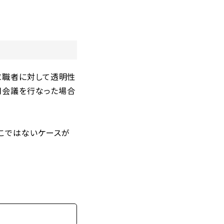
求職者に対して透明性
採用会議を行なった場合
こではないケースが