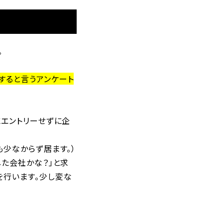
。
すると言うアンケート
にエントリーせずに企
少なからず居ます。）
た会社かな？」と求
を行います。少し変な