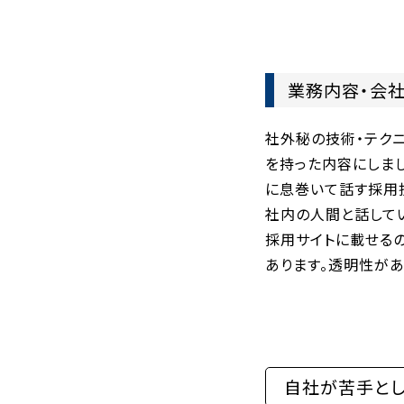
業務内容・会
社外秘の技術・テク
を持った内容にしまし
に息巻いて話す採用
社内の人間と話して
採用サイトに載せる
あります。透明性が
自社が苦手と