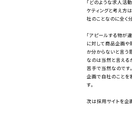
「どのような求人活動
ケティングと考え方
社のことなのに全く分
「アピールする物が
に対して商品企画や
か分からないと言う
なのは当然と言える
苦手で当然なのです
企画で自社のことを
す。
次は採用サイトを企