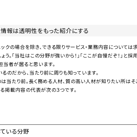
社情報は透明性をもった紹介にする
ニックの場合を除き、できる限りサービス・業務内容については
ょう。「当社はこの分野が強いから！」「ここが自慢だぞ！」と
担当者が居ると思います。
いるのだから、当たり前に周りも知っています。
のは当たり前。長く務める人材、質の高い人材が知りたい所はそ
ある掲載内容の代表が次の３つです。
している分野