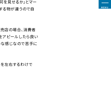
何を見せるか」とマー
ルする物が違うので自
MENU
販売店の場合、消費者
をアピールしたら良い
うな感じなので苦手に
果を左右するわけで