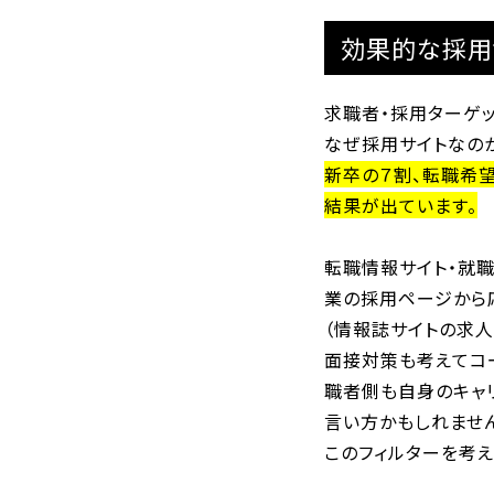
効果的な採用
求職者・採用ターゲ
なぜ採用サイトなの
新卒の７割、転職希
結果が出ています。
転職情報サイト・就
業の採用ページから
（情報誌サイトの求
面接対策も考えてコ
職者側も自身のキャ
言い方かもしれませ
このフィルターを考え