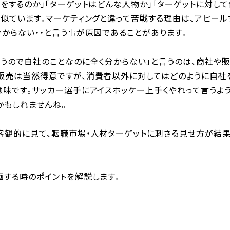
をするのか」「ターゲットはどんな人物か」「ターゲットに対して
は似ています。マーケティングと違って苦戦する理由は、アピー
からない・・と言う事が原因であることがあります。
違うので自社のことなのに全く分からない」と言うのは、商社や
販売は当然得意ですが、消費者以外に対してはどのように自社
意味です。サッカー選手にアイスホッケー上手くやれって言うよ
かもしれませんね。
。
客観的に見て、転職市場・人材ターゲットに刺さる見せ方が結
画する時のポイントを解説します。