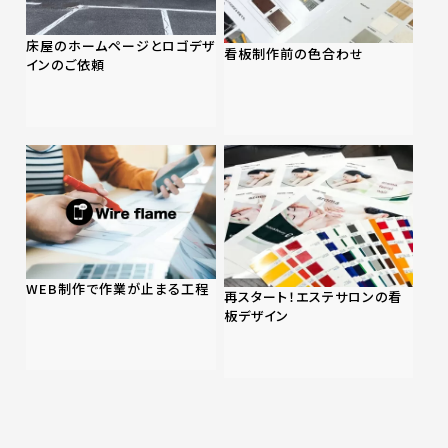
床屋のホームページとロゴデザ
看板制作前の色合わせ
インのご依頼
WEB制作で作業が止まる工程
再スタート！エステサロンの看
板デザイン