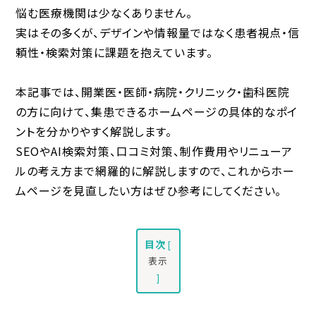
悩む医療機関は少なくありません。
実はその多くが、デザインや情報量ではなく
患者視点・信
頼性・検索対策
に課題を抱えています。
本記事では、開業医・医師・病院・クリニック・歯科医院
の方に向けて、
集患できるホームページの具体的なポイ
ント
を分かりやすく解説します。
SEOやAI検索対策、口コミ対策、制作費用やリニューア
ルの考え方まで網羅的に解説しますので、これからホー
ムページを見直したい方はぜひ参考にしてください。
目次
[
表示
]