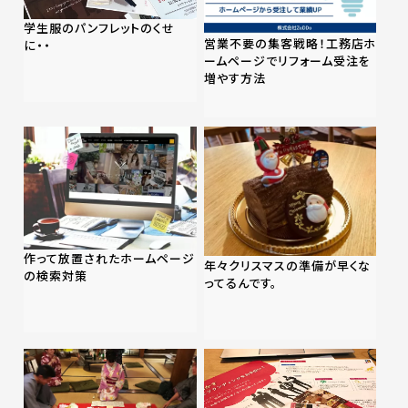
学生服のパンフレットのくせ
営業不要の集客戦略！工務店ホ
に・・
ームページでリフォーム受注を
増やす方法
作って放置されたホームページ
年々クリスマスの準備が早くな
の検索対策
ってるんです。