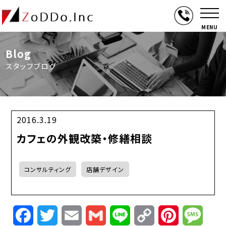
MENU
Blog
スタッフブログ
2016.3.19
カフェの外観改築・修繕相談
コンサルティング
店舗デザイン
Facebook
Twitter
Email
Gmail
Line
Copy
Pinterest
Mess