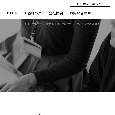
TEL 052-908-0240
績
BLOG
お客様の声
会社概要
お問い合わせ
HOME
>>
スタッフブログ
>>
プロスペクトとは？マーケティングでの意味を解説！