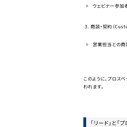
ウェビナー参加
商談・契約（Cust
営業担当との商
このように、プロス
われます。
「リード」と「