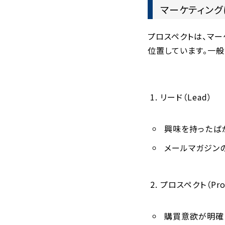
マーケティン
プロスペクトは、マーケ
位置しています。一般
リード（Lead）
興味を持ったば
メールマガジン
プロスペクト（Pros
購買意欲が明確