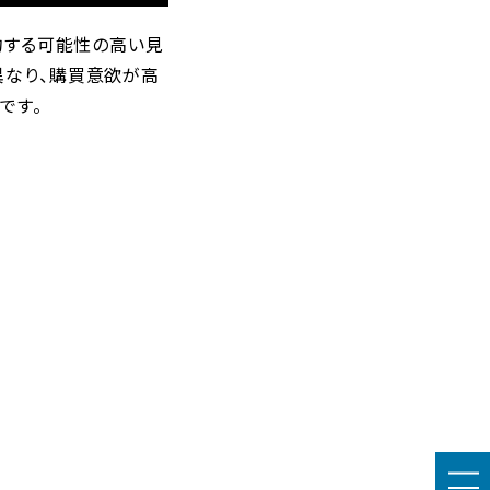
成約する可能性の高い見
異なり、購買意欲が高
です。