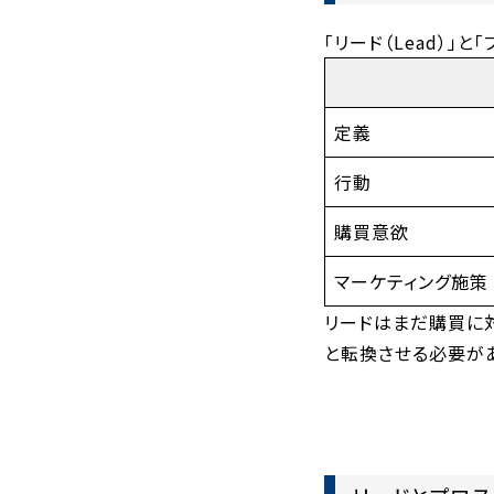
「リード（Lead）」
定義
行動
購買意欲
マーケティング施策
リードはまだ購買に
と転換させる必要が