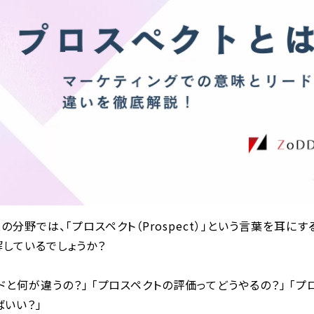
の分野では、「プロスペクト（Prospect）」という言葉を耳に
しているでしょうか？
ドと何が違うの？」 「プロスペクトの評価ってどうやるの？」 「
いい？」