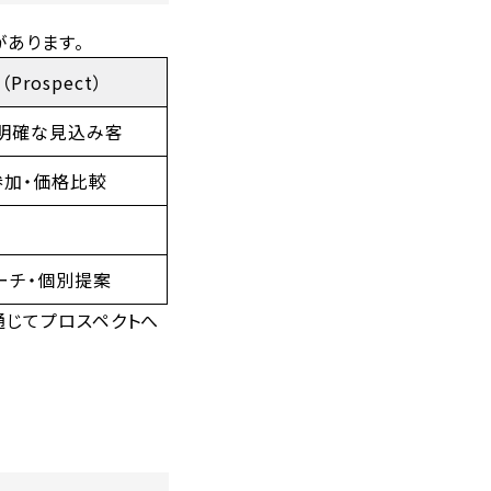
があります。
Prospect）
明確な見込み客
参加・価格比較
ーチ・個別提案
通じてプロスペクトへ