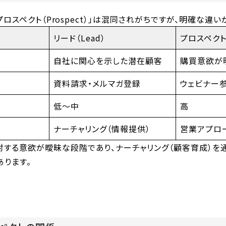
と「プロスペクト（Prospect）」は混同されがちですが、明確な違い
リード（Lead）
プロスペクト（
自社に関心を示した潜在顧客
購買意欲が
資料請求・メルマガ登録
ウェビナー
低〜中
高
ナーチャリング（情報提供）
営業アプロ
対する意欲が曖昧な段階であり、ナーチャリング（顧客育成）を
あります。