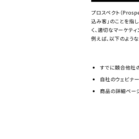
プロスペクト（Pro
込み客」のことを指し
く、適切なマーケテ
例えば、以下のよう
すでに競合他社
自社のウェビナ
商品の詳細ペー