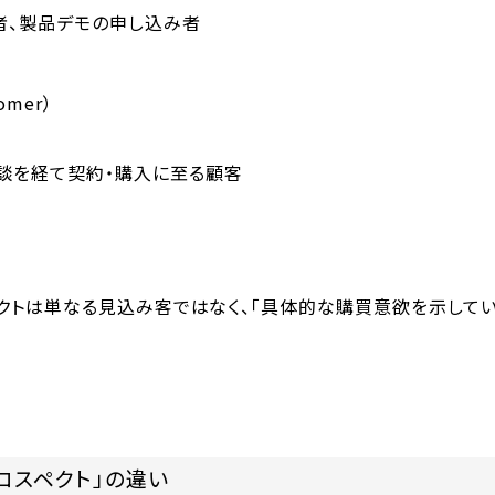
者、製品デモの申し込み者
omer）
談を経て契約・購入に至る顧客
ペクトは単なる見込み客ではなく、「具体的な購買意欲を示して
プロスペクト」の違い