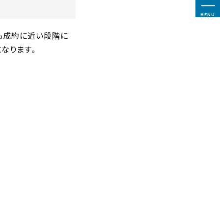
MENU
よりも成約に近い段階に
なります。