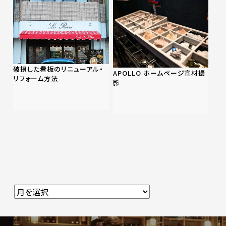
破損した看板のリニューアル・
APOLLO ホームページ宣材撮
リフォーム方法
影