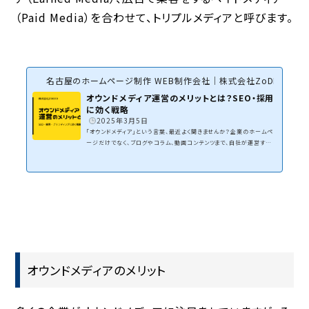
（Paid Media）を合わせて、トリプルメディアと呼びます。
名古屋のホームページ制作 WEB制作会社｜株式会社ZoDDo
オウンドメディア運営のメリットとは？SEO・採用
に効く戦略
2025年3月5日
「オウンドメディア」という言葉、最近よく聞きませんか？企業のホームペ
ージだけでなく、ブログやコラム、動画コンテンツまで、自社が運営する
メディアを活用する企業が増えています。特に中小企業やスタートアップ
にとって、オウンドメディアはマーケティング戦略の重要な柱になってい
ます。でも、実際にオウンドメディアを運営することで何が得られるのでし
ょうか？「SEO効果で検索流入が増える」「企業のブランド力が高まる」
「優秀な人材が採用しやすくなる」といった話を聞いたことがあるかもし
れませんが、具体的にどんなメリッ...
オウンドメディアのメリット