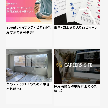
Googleマイアクティビティの利
集客・売上を変えるロゴマーク
用方法と活用事例！
次のステップUPのために事務
採用活動を効果的に進めるた
所移転へ！
めに？