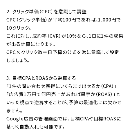
2. クリック単価（CPC）を意識して調整
CPC（クリック単価）が平均100円であれば、1,000円で
10クリック。
これに対し、成約率（CVR）が10%なら、1日に1件の成果
が出る計算になります。
CPC×クリック数＝日予算の公式を常に意識して設定
しましょう。
3. 目標CPAとROASから逆算する
「1件の問い合わせ獲得にいくらまで出せるか（CPA）」
「広告費1万円で何円売上があれば黒字か（ROAS）」と
いった視点で逆算することが、予算の最適化には欠かせ
ません。
Google広告の管理画面では、目標CPAや目標ROASに
基づく自動入札も可能です。