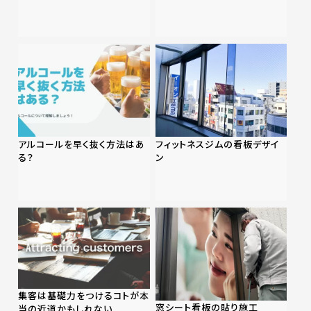
アルコールを早く抜く方法はあ
フィットネスジムの看板デザイ
る？
ン
集客は基礎力をつけるコトが本
窓シート看板の貼り施工
当の近道かもしれない