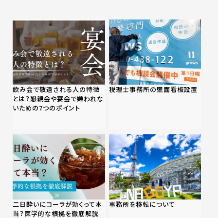
飲み会で敬遠される人の特徴
税理士事務所の壁面看板設置
とは？懇親会や宴会で嫌われな
いための7つのポイント
二日酔いにコーラが効くって本
事務所を移転について
当？医学的な根拠を徹底解説