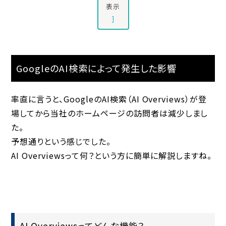
表示
]
GoogleのAI検索によって発生した影響
率直に言うと、GoogleのAI検索（AI Overviews）が登
場してから当社のホームページの訪問者は減少しまし
た。
予想通りという感じでした。
AI Overviewsって何？という方に簡単に解説しますね。
AI Overviewsってどんな機能？