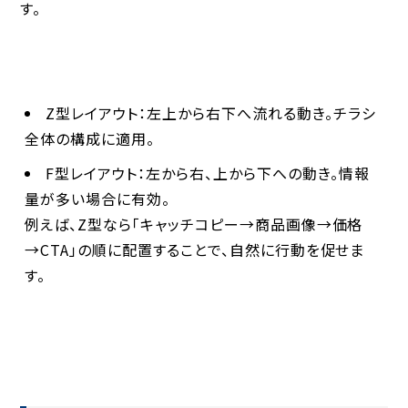
す。
Z型レイアウト
：左上から右下へ流れる動き。チラシ
全体の構成に適用。
F型レイアウト
：左から右、上から下への動き。情報
量が多い場合に有効。
例えば、Z型なら「キャッチコピー→商品画像→価格
→CTA」の順に配置することで、自然に行動を促せま
す。