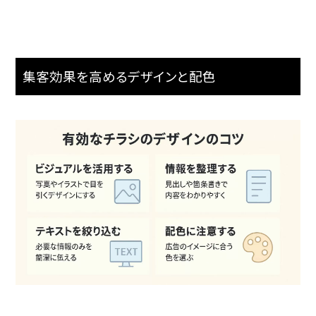
タンダードで行われています。「ポステ...
集客効果を高めるデザインと配色