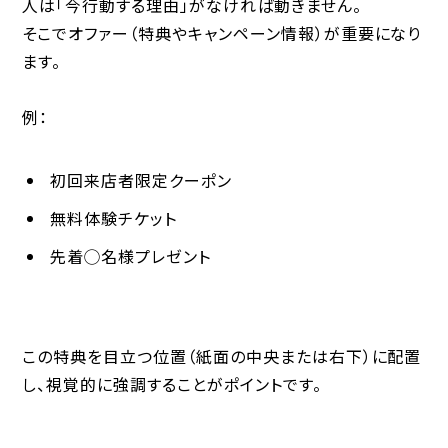
人は「今行動する理由」がなければ動きません。
そこで
オファー
（特典やキャンペーン情報）が重要になり
ます。
例：
初回来店者限定クーポン
無料体験チケット
先着◯名様プレゼント
この特典を目立つ位置（紙面の中央または右下）に配置
し、視覚的に強調することがポイントです。