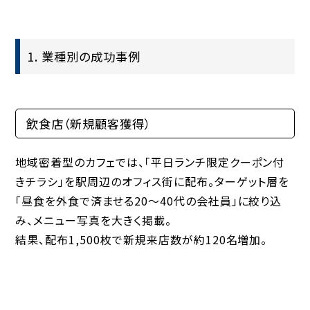
1. 業種別の成功事例
飲食店（新規顧客獲得）
地域密着型のカフェでは、「平日ランチ限定クーポン付
きチラシ」を駅周辺のオフィス街に配布。ターゲット層を
「昼食を外食で済ませる20〜40代の会社員」
に絞り込
み、メニュー写真を大きく掲載。
結果、配布1,500枚で新規来店数が
約120名増加。