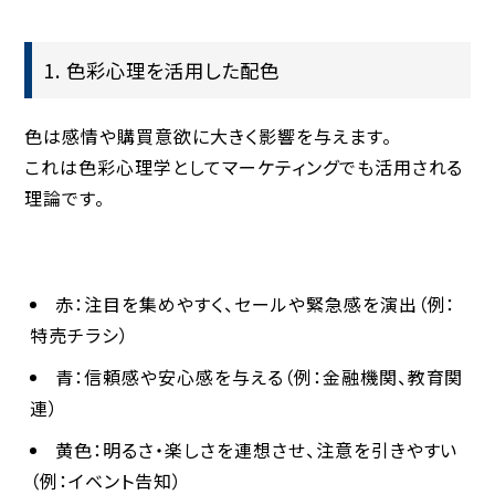
1. 色彩心理を活用した配色
色は感情や購買意欲に大きく影響を与えます。
これは
色彩心理学
としてマーケティングでも活用される
理論です。
赤
：注目を集めやすく、セールや緊急感を演出（例：
特売チラシ）
青
：信頼感や安心感を与える（例：金融機関、教育関
連）
黄色
：明るさ・楽しさを連想させ、注意を引きやすい
（例：イベント告知）