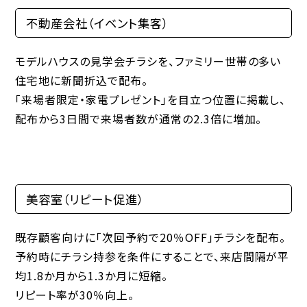
不動産会社（イベント集客）
モデルハウスの見学会チラシを、ファミリー世帯の多い
住宅地に新聞折込で配布。
「来場者限定・家電プレゼント」を目立つ位置に掲載し、
配布から3日間で来場者数が通常の2.3倍に増加。
美容室（リピート促進）
既存顧客向けに「次回予約で20％OFF」チラシを配布。
予約時にチラシ持参を条件にすることで、来店間隔が平
均1.8か月から1.3か月に短縮。
リピート率が30％向上
。