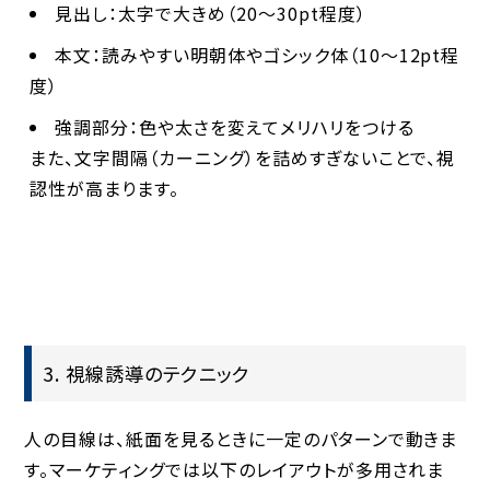
見出し
：太字で大きめ（20〜30pt程度）
本文
：読みやすい明朝体やゴシック体（10〜12pt程
度）
強調部分
：色や太さを変えてメリハリをつける
また、文字間隔（カーニング）を詰めすぎないことで、視
認性が高まります。
3. 視線誘導のテクニック
人の目線は、紙面を見るときに一定のパターンで動きま
す。マーケティングでは以下のレイアウトが多用されま