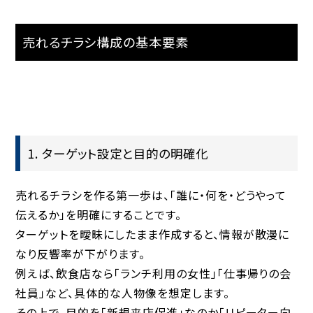
売れるチラシ構成の基本要素
1. ターゲット設定と目的の明確化
売れるチラシを作る第一歩は、
「誰に・何を・どうやって
伝えるか」を明確にすることです。
ターゲットを曖昧にしたまま作成すると、情報が散漫に
なり反響率が下がります。
例えば、飲食店なら「ランチ利用の女性」「仕事帰りの会
社員」など、具体的な人物像を想定します。
その上で、目的を「新規来店促進」なのか「リピーター向