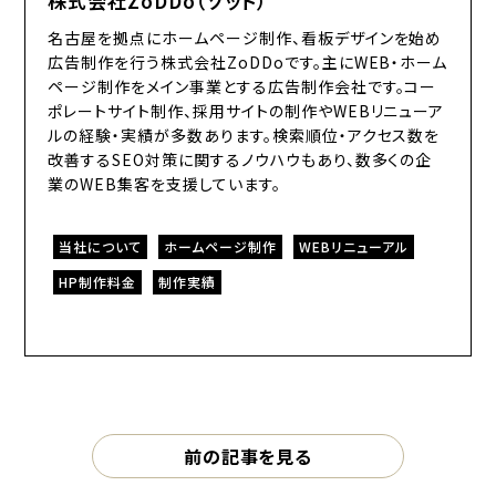
株式会社ZoDDo（ゾッド）
名古屋を拠点にホームページ制作、看板デザインを始め
広告制作を行う株式会社ZoDDoです。主にWEB・ホーム
ページ制作をメイン事業とする広告制作会社です。コー
ポレートサイト制作、採用サイトの制作やWEBリニューア
ルの経験・実績が多数あります。検索順位・アクセス数を
改善するSEO対策に関するノウハウもあり、数多くの企
業のWEB集客を支援しています。
当社について
ホームページ制作
WEBリニューアル
HP制作料金
制作実績
前の記事を見る