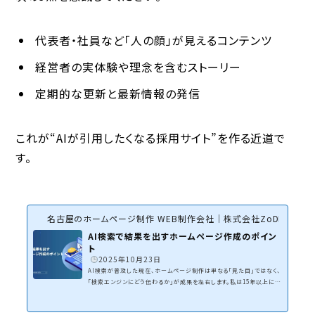
代表者・社員など「人の顔」が見えるコンテンツ
経営者の実体験や理念を含むストーリー
定期的な更新と最新情報の発信
これが“AIが引用したくなる採用サイト”を作る近道で
す。
名古屋のホームページ制作 WEB制作会社｜株式会社ZoDDo
AI検索で結果を出すホームページ作成のポイン
ト
2025年10月23日
AI検索が普及した現在、ホームページ制作は単なる「見た目」ではなく、
「検索エンジンにどう伝わるか」が成果を左右します。私は15年以上にわ
たりWEB制作・WEBコンサルティングを行っており、AI検索時代に対応
した集客型サイト制作で多くの成功事例を積み重ねてきました。その経