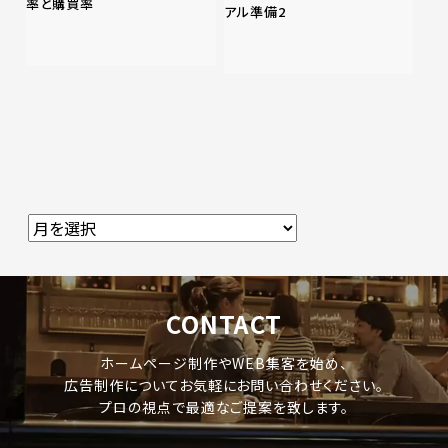
率と購買率
アル準備2
CONTACT
ホームページ制作やWEB集客を始め、
広告制作についてお気軽にお問い合わせください。
プロの視点で最適なご提案を致します。