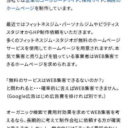
当社では
企業のコーポレートサイト
、
採用サイト
、
病院の
ホームページ
を制作しています。
最近ではフィットネスジム・パーソナルジムやピラティス
スタジオからHP制作依頼をいただきます。
多くのフィットネスジム・スタジオが無料のホームページ
サービスを使用してホームページを用意されますが、本
気で集客と売り上げを狙っている事業者はWEB集客で
きるホームページを求められます。
「無料のサービスはWEB集客できるないのか？」
と問われると・・・確率的に言えばWEB集客できません。
（Google広告はじめ広告費を掛ければ別です。）
オーガニック検索で費用対効果を求めてWEB集客を考
えるなら、長期的に考えて制作会社に依頼する方が確実