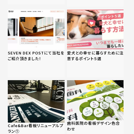
SEVEN DEX POSTにて当社を
愛犬との幸せに暮らすために注
ご紹介頂きました！
意するポイント５選
歯科医院の看板デザイン色合
Cafe&Bar看板リニューアルプ
わせ
ラン①