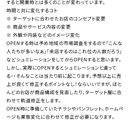
すると開業時とは多くのことが変わっています。
時間と共に変化するコト
※ ターゲットに合わせたお店のコンセプト変更
※ 商品やサービス内容の変更
※ 外観や内装などのイメージ変化
OPENする時は予め地域の市場調査をするので「こんな
人たちが多いなぁ」「来店するのはこれ位の人数だろう」
などシュミレーションをしてからOPENすると思います。
しかし、実際にOPENするとシュミレーションと違って
る・・そんなことは当たり前に起こります。予想以上に売
上が良くて修正するポイントなし！ならいいですが、ほと
んどのお店が商品構成を見直したり、ターゲット層に合
わせて軌道修正をします。
OPEN時に準備していたチラシやパンフレット、ホームペ
ージも業態変化に合わせて修正が必要になります。