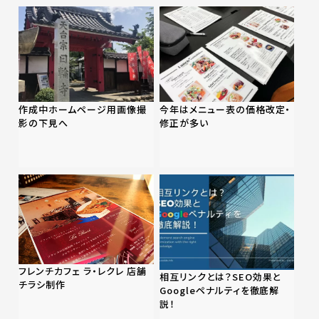
作成中ホームページ用画像撮
今年はメニュー表の価格改定・
影の下見へ
修正が多い
フレンチカフェ ラ・レクレ 店舗
相互リンクとは？SEO効果と
チラシ制作
Googleペナルティを徹底解
説！