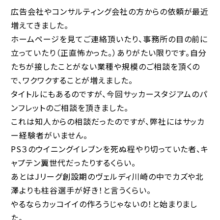
広告会社やコンサルティング会社の方からの依頼が最近
増えてきました。
ホームページを見てご連絡頂いたり、事務所の目の前に
立っていたり（正直怖かった。）ありがたい限りです。自分
たちが接したことがない業種や規模のご相談を頂くの
で、ワクワクすることが増えました。
タイトルにもあるのですが、今回サッカースタジアムのパ
ンフレットのご相談を頂きました。
これは知人からの相談だったのですが、弊社にはサッカ
ー経験者がいません。
PS３のウイニングイレブンを死ぬ程やり切っていた者、キ
ャプテン翼世代だったりするくらい。
あとはJリーグ創設期のヴェルディ川崎の中でカズや北
澤よりも柱谷選手が好き！と言うくらい。
やるならカッコイイの作ろうじゃないの！と始まりまし
た。