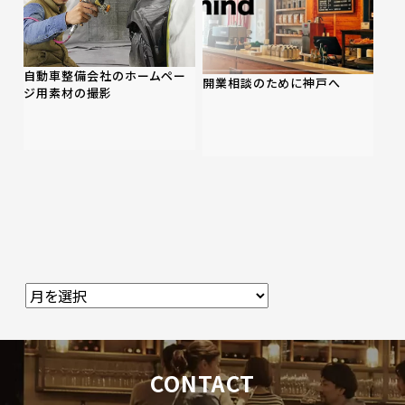
自動車整備会社のホームペー
開業相談のために神戸へ
ジ用素材の撮影
CONTACT