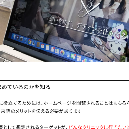
求めているのかを知る
に役立てるためには、ホームページを閲覧されることはもちろん
、来院のメリットを伝える必要があります。
層として想定されるターゲットが、
どんなクリニックに行きたい