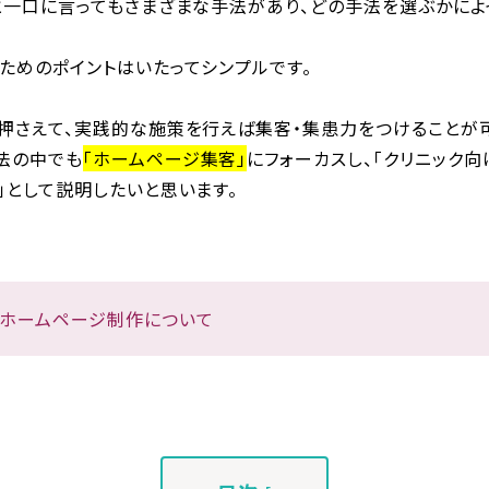
」と一口に言ってもさまざまな手法があり、どの手法を選ぶかに
ためのポイントはいたってシンプルです。
を押さえて、実践的な施策を行えば集客・集患力をつけることが
法の中でも
「ホームページ集客」
にフォーカスし、「クリニック
」として説明したいと思います。
のホームページ制作について