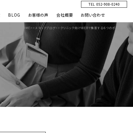
TEL 052-908-0240
績
BLOG
お客様の声
会社概要
お問い合わせ
HOME
>>
スタッフブログ
>>
クリニック向けWEBで集客する６つのポイント