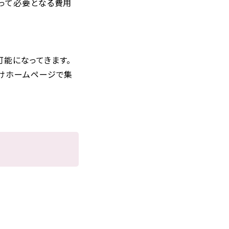
よって必要となる費用
可能になってきます。
向けホームページで集