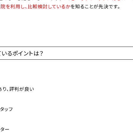
医院を利用し、比較検討しているか
を知ることが先決です。
いるポイントは？
あり、評判が良い
タッフ
クター