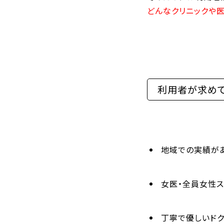
どんなクリニックや
利用者が求めて
地域での実績が
女医・全員女性ス
丁寧で優しいド