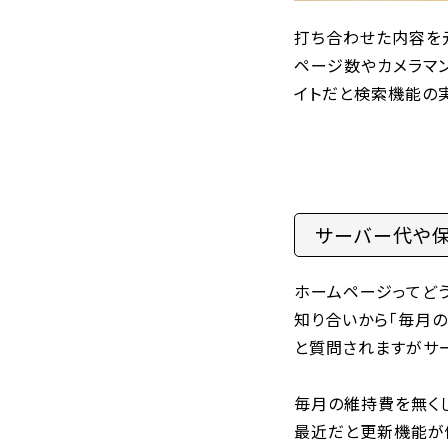
打ち合わせた内容を
ページ数やカメラマ
イトだと検索機能の
サーバー代や
ホームページってど
知り合いから「毎月の
と質問されますがサ
毎月の維持費を無くし
最近だと更新機能が