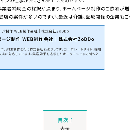
ザインの仕事がたくさん来ていたのですが、
事業者補助金の採択が決まり、ホームページ制作のご依頼が増
お店の案件が多いのですが、最近は介護、医療関係の企業もご
ジ制作 WEB制作会社｜株式会社ZoDDo
ージ制作 WEB制作会社｜株式会社ZoDDo
、WEB制作を行う株式会社ZoDDoです。コーポレートサイト、採用
の作成に対応しています。集客効果を追求したオーダーメイドの制作とW
み合わせて、費用対効果の高いホームページ制作を行います。
目次
[
表示