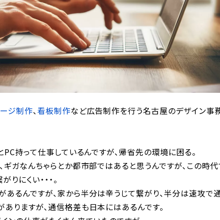
ページ制作
、
看板制作
など広告制作を行う名古屋のデザイン事務所
とPC持って仕事しているんですが、帰省先の環境に困る。
か、ギガなんちゃらとか都市部ではあると思うんですが、この時
がりにくい・・・。
があるんですが、家から半分は辛うじて繋がり、半分は速攻で通
がありますが、通信格差も日本にはあるんです。