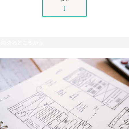
]
を決めるところから