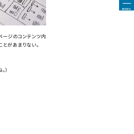
MENU
ページのコンテンツ内
ことがあまりない。
。）