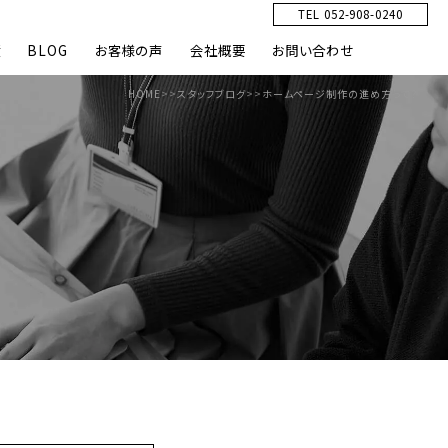
TEL 052-908-0240
績
BLOG
お客様の声
会社概要
お問い合わせ
HOME
>>
スタッフブログ
>>
ホームページ制作の進め方って？