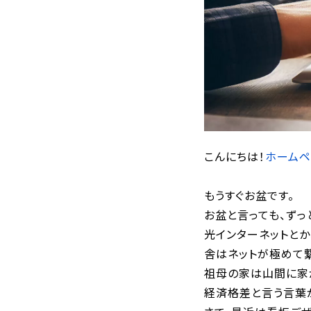
こんにちは！
ホーム
もうすぐお盆です。
お盆と言っても、ずっ
光インターネットと
舎はネットが極めて繋
祖母の家は山間に家
経済格差と言う言葉