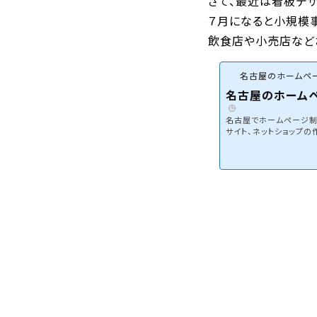
さて、最近は看板デ
７月になると小規模
飲食店や小売店など
名古屋のホームペー
名古屋のホームペ
名古屋でホームページ制作
サイト、ネットショップ
EBマーケティングを組