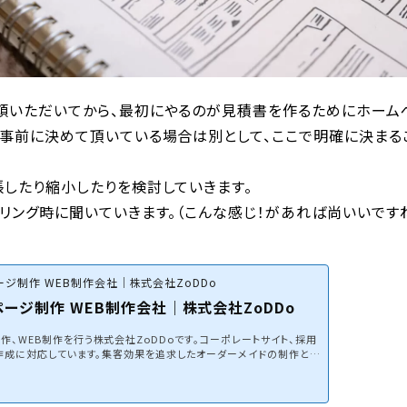
頼いただいてから、最初にやるのが見積書を作るためにホーム
。事前に決めて頂いている場合は別として、ここで明確に決まる
張したり縮小したりを検討していきます。
リング時に聞いていきます。（こんな感じ！があれば尚いいですね
ジ制作 WEB制作会社｜株式会社ZoDDo
ージ制作 WEB制作会社｜株式会社ZoDDo
、WEB制作を行う株式会社ZoDDoです。コーポレートサイト、採用
の作成に対応しています。集客効果を追求したオーダーメイドの制作とW
み合わせて、費用対効果の高いホームページ制作を行います。